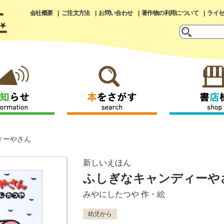
会社概要
ご注文方法
お問い合わせ
著作物の利用について
ライ
ィーやさん
新しいえほん
ふしぎなキャンディーや
みやにしたつや
作・絵
幼児から