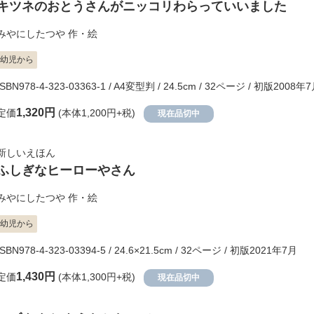
キツネのおとうさんがニッコリわらっていいました
みやにしたつや
作・絵
幼児から
ISBN978-4-323-03363-1 / A4変型判 / 24.5cm / 32ページ / 初版2008年
1,320円
定価
(本体1,200円+税)
現在品切中
新しいえほん
ふしぎなヒーローやさん
みやにしたつや
作・絵
幼児から
ISBN978-4-323-03394-5 / 24.6×21.5cm / 32ページ / 初版2021年7月
1,430円
定価
(本体1,300円+税)
現在品切中