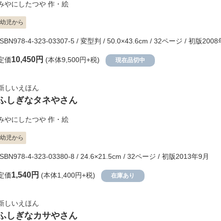
みやにしたつや
作・絵
幼児から
ISBN978-4-323-03307-5 / 変型判 / 50.0×43.6cm / 32ページ / 初版200
10,450円
定価
(本体9,500円+税)
現在品切中
新しいえほん
ふしぎなタネやさん
みやにしたつや
作・絵
幼児から
ISBN978-4-323-03380-8 / 24.6×21.5cm / 32ページ / 初版2013年9月
1,540円
定価
(本体1,400円+税)
在庫あり
新しいえほん
ふしぎなカサやさん