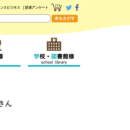
センスビジネス
読者アンケート
本をさがす
さん