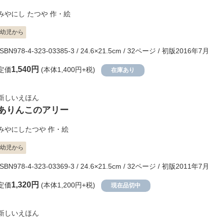
みやにし たつや
作・絵
幼児から
ISBN978-4-323-03385-3 / 24.6×21.5cm / 32ページ / 初版2016年7月
1,540円
定価
(本体1,400円+税)
在庫あり
新しいえほん
ありんこのアリー
みやにしたつや
作・絵
幼児から
ISBN978-4-323-03369-3 / 24.6×21.5cm / 32ページ / 初版2011年7月
1,320円
定価
(本体1,200円+税)
現在品切中
新しいえほん