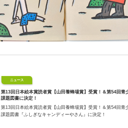
ニュース
第13回日本絵本賞読者賞【山田養蜂場賞】受賞！＆第54回
課題図書に決定！
第13回日本絵本賞読者賞【山田養蜂場賞】受賞！＆第54回
課題図書『ふしぎなキャンディーやさん』に決定！