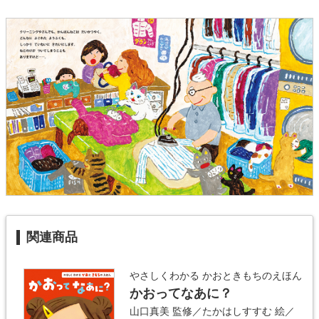
関連商品
やさしくわかる かおときもちのえほん
かおってなあに？
山口真美
監修／
たかはしすすむ
絵／