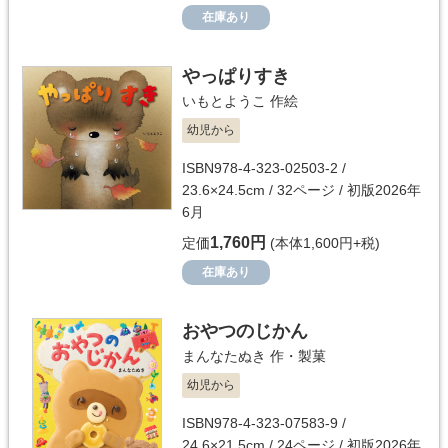
在庫あり
やっぱりすき
いもとようこ
作絵
幼児から
ISBN978-4-323-02503-2 /
23.6×24.5cm / 32ページ / 初版2026年
6月
1,760円
定価
(本体1,600円+税)
在庫あり
おやつのじかん
まんなたぬき
作・製菓
幼児から
ISBN978-4-323-07583-9 /
24.6×21.5cm / 24ページ / 初版2026年