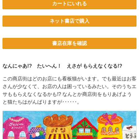
カートにいれる
ネット書店で購入
書店在庫を確認
なんにゃあ!? たいへん！ えさが もらえなくなる!?
この商店街はどのお店にも看板猫がいます。でも最近はお客
さんが少なくて、お店の人は困っているみたい。そのうちエ
サももらえなくなるかも!? なんとか商店街をもりあげよう
と猫たちはがんばりますが･･････。