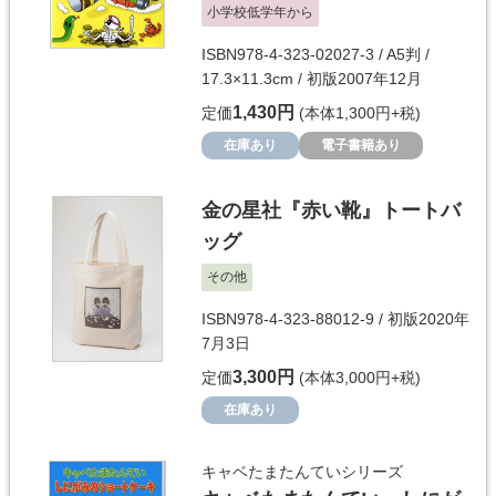
小学校低学年から
ISBN978-4-323-02027-3 / A5判 /
17.3×11.3cm / 初版2007年12月
1,430円
定価
(本体1,300円+税)
在庫あり
電子書籍あり
金の星社『赤い靴』トートバ
ッグ
その他
ISBN978-4-323-88012-9 / 初版2020年
7月3日
3,300円
定価
(本体3,000円+税)
在庫あり
キャベたまたんていシリーズ