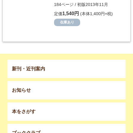
184ページ / 初版2013年11月
1,540円
定価
(本体1,400円+税)
在庫あり
新刊・近刊案内
お知らせ
本をさがす
ブッククラブ