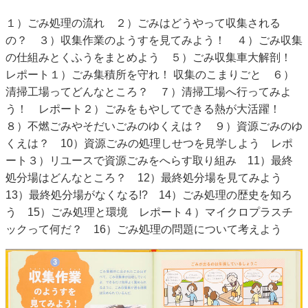
１）ごみ処理の流れ ２）ごみはどうやって収集される
の？ ３）収集作業のようすを見てみよう！ ４）ごみ収集
の仕組みとくふうをまとめよう ５）ごみ収集車大解剖！
レポート１）ごみ集積所を守れ！ 収集のこまりごと ６）
清掃工場ってどんなところ？ ７）清掃工場へ行ってみよ
う！ レポート２）ごみをもやしてできる熱が大活躍！
８）不燃ごみやそだいごみのゆくえは？ ９）資源ごみのゆ
くえは？ 10）資源ごみの処理しせつを見学しよう レポ
ート３）リユースで資源ごみをへらす取り組み 11）最終
処分場はどんなところ？ 12）最終処分場を見てみよう
13）最終処分場がなくなる!? 14）ごみ処理の歴史を知ろ
う 15）ごみ処理と環境 レポート４）マイクロプラスチ
ックって何だ？ 16）ごみ処理の問題について考えよう