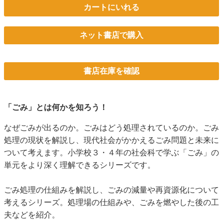
カートにいれる
ネット書店で購入
書店在庫を確認
「ごみ」とは何かを知ろう！
なぜごみが出るのか。ごみはどう処理されているのか。ごみ
処理の現状を解説し、現代社会がかかえるごみ問題と未来に
ついて考えます。小学校３・４年の社会科で学ぶ「ごみ」の
単元をより深く理解できるシリーズです。
ごみ処理の仕組みを解説し、ごみの減量や再資源化について
考えるシリーズ。処理場の仕組みや、ごみを燃やした後の工
夫などを紹介。