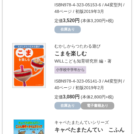
ISBN978-4-323-05153-6 / A4変型判 /
48ページ / 初版2019年3月
3,520円
定価
(本体3,200円+税)
在庫あり
むかしからつたわる遊び
こまを楽しむ
WILLこども知育研究所
編・著
小学校中学年から
ISBN978-4-323-05141-3 / A4変型判 /
40ページ / 初版2019年2月
3,080円
定価
(本体2,800円+税)
在庫あり
電子書籍あり
キャベたまたんていシリーズ
キャベたまたんてい こふん