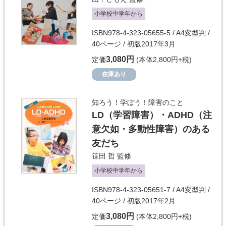
小学校中学年から
ISBN978-4-323-05655-5 / A4変型判 /
40ページ / 初版2017年3月
3,080円
定価
(本体2,800円+税)
在庫あり
知ろう！学ぼう！障害のこと
LD（学習障害）・ADHD（注
意欠如・多動性障害）のある
友だち
笹田 哲
監修
小学校中学年から
ISBN978-4-323-05651-7 / A4変型判 /
40ページ / 初版2017年2月
3,080円
定価
(本体2,800円+税)