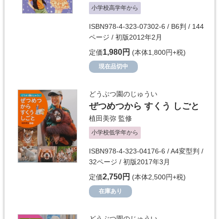
小学校高学年から
ISBN978-4-323-07302-6 / B6判 / 144
ページ / 初版2012年2月
1,980円
定価
(本体1,800円+税)
現在品切中
どうぶつ園のじゅうい
ぜつめつから すくう しごと
植田美弥
監修
小学校低学年から
ISBN978-4-323-04176-6 / A4変型判 /
32ページ / 初版2017年3月
2,750円
定価
(本体2,500円+税)
在庫あり
どうぶつ園のじゅうい