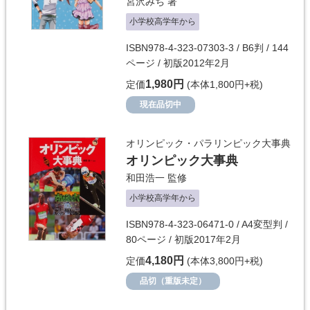
宮沢みち
著
小学校高学年から
ISBN978-4-323-07303-3 / B6判 / 144
ページ / 初版2012年2月
1,980円
定価
(本体1,800円+税)
現在品切中
オリンピック・パラリンピック大事典
オリンピック大事典
和田浩一
監修
小学校高学年から
ISBN978-4-323-06471-0 / A4変型判 /
80ページ / 初版2017年2月
4,180円
定価
(本体3,800円+税)
品切（重版未定）