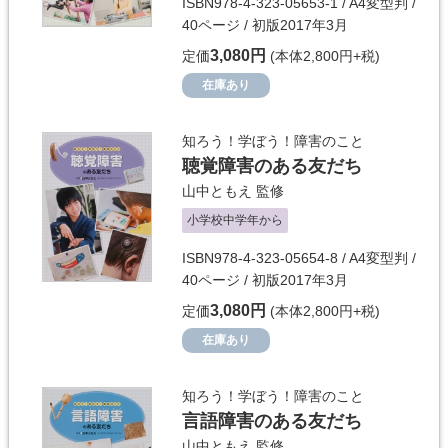
ISBN978-4-323-05653-1 / A4変型判 /
40ページ / 初版2017年3月
3,080円
定価
(本体2,800円+税)
在庫あり
知ろう！学ぼう！障害のこと
聴覚障害のある友だち
山中ともえ
監修
小学校中学年から
ISBN978-4-323-05654-8 / A4変型判 /
40ページ / 初版2017年3月
3,080円
定価
(本体2,800円+税)
在庫あり
知ろう！学ぼう！障害のこと
言語障害のある友だち
山中ともえ
監修