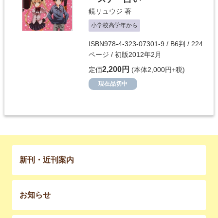
鏡リュウジ
著
小学校高学年から
ISBN978-4-323-07301-9 / B6判 / 224
ページ / 初版2012年2月
2,200円
定価
(本体2,000円+税)
現在品切中
新刊・近刊案内
お知らせ