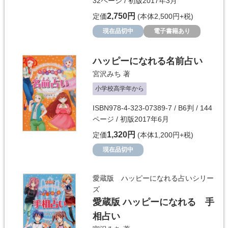
32ページ / 初版2017年3月
2,750円
定価
(本体2,500円+税)
現在品切中
電子書籍あり
ハッピーになれる名前占い
宮沢みち
著
小学校高学年から
ISBN978-4-323-07389-7 / B6判 / 144
ページ / 初版2017年6月
1,320円
定価
(本体1,200円+税)
現在品切中
愛蔵版 ハッピーになれる占いシリー
ズ
愛蔵版 ハッピーになれる 手
相占い