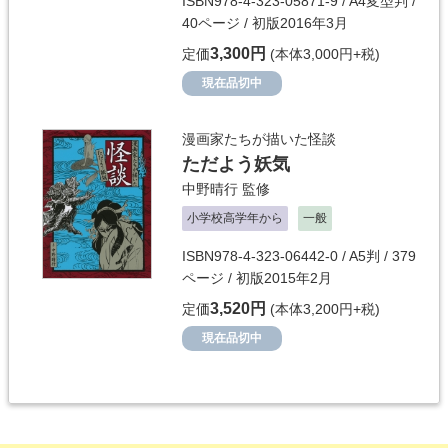
ISBN978-4-323-05871-9 / A4変型判 /
40ページ / 初版2016年3月
3,300円
定価
(本体3,000円+税)
現在品切中
漫画家たちが描いた怪談
ただよう妖気
中野晴行
監修
小学校高学年から
一般
ISBN978-4-323-06442-0 / A5判 / 379
ページ / 初版2015年2月
3,520円
定価
(本体3,200円+税)
現在品切中