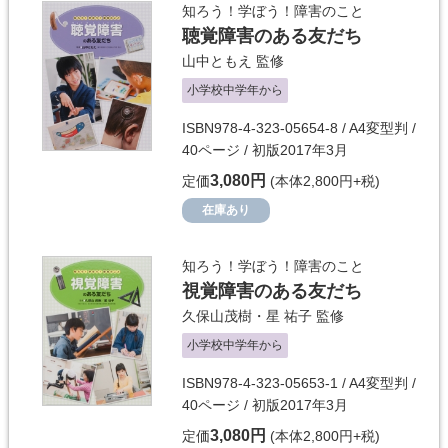
知ろう！学ぼう！障害のこと
聴覚障害のある友だち
山中ともえ
監修
小学校中学年から
ISBN978-4-323-05654-8 / A4変型判 /
40ページ / 初版2017年3月
3,080円
定価
(本体2,800円+税)
在庫あり
知ろう！学ぼう！障害のこと
視覚障害のある友だち
久保山茂樹・星 祐子
監修
小学校中学年から
ISBN978-4-323-05653-1 / A4変型判 /
40ページ / 初版2017年3月
3,080円
定価
(本体2,800円+税)