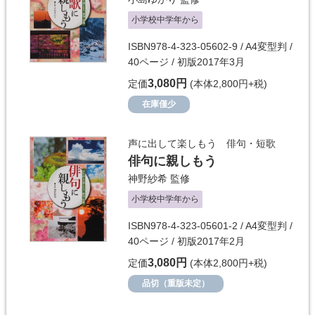
小学校中学年から
ISBN978-4-323-05602-9 / A4変型判 /
40ページ / 初版2017年3月
3,080円
定価
(本体2,800円+税)
在庫僅少
声に出して楽しもう 俳句・短歌
俳句に親しもう
神野紗希
監修
小学校中学年から
ISBN978-4-323-05601-2 / A4変型判 /
40ページ / 初版2017年2月
3,080円
定価
(本体2,800円+税)
品切（重版未定）