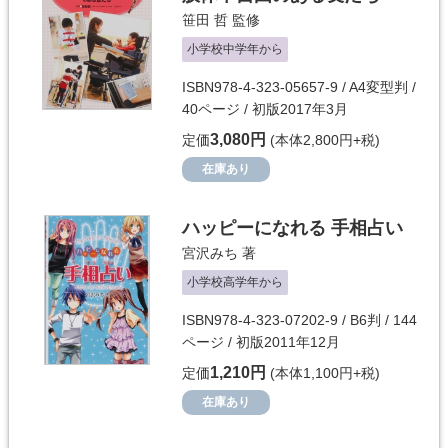
笹田 哲
監修
小学校中学年から
ISBN978-4-323-05657-9 / A4変型判 /
40ページ / 初版2017年3月
3,080円
定価
(本体2,800円+税)
在庫あり
ハッピーになれる 手相占い
宮沢みち
著
小学校高学年から
ISBN978-4-323-07202-9 / B6判 / 144
ページ / 初版2011年12月
1,210円
定価
(本体1,100円+税)
在庫あり