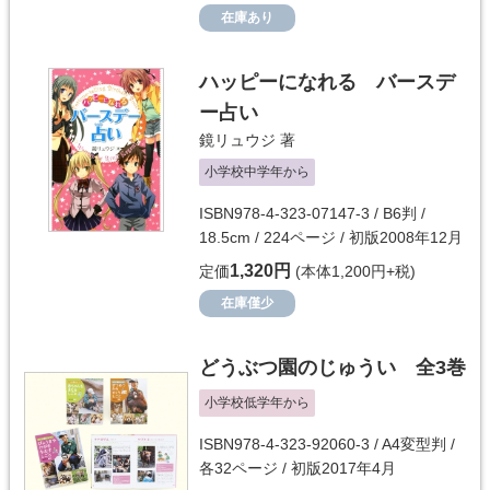
在庫あり
ハッピーになれる バースデ
ー占い
鏡リュウジ
著
小学校中学年から
ISBN978-4-323-07147-3 / B6判 /
18.5cm / 224ページ / 初版2008年12月
1,320円
定価
(本体1,200円+税)
在庫僅少
どうぶつ園のじゅうい 全3巻
小学校低学年から
ISBN978-4-323-92060-3 / A4変型判 /
各32ページ / 初版2017年4月