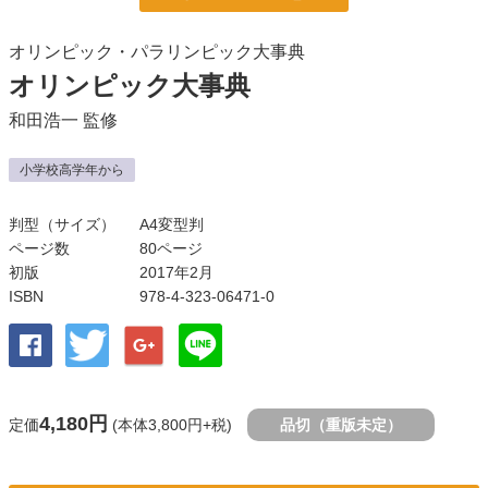
オリンピック・パラリンピック大事典
オリンピック大事典
和田浩一
監修
小学校高学年から
判型（サイズ）
A4変型判
ページ数
80ページ
初版
2017年2月
ISBN
978-4-323-06471-0
4,180円
定価
(本体3,800円+税)
品切（重版未定）