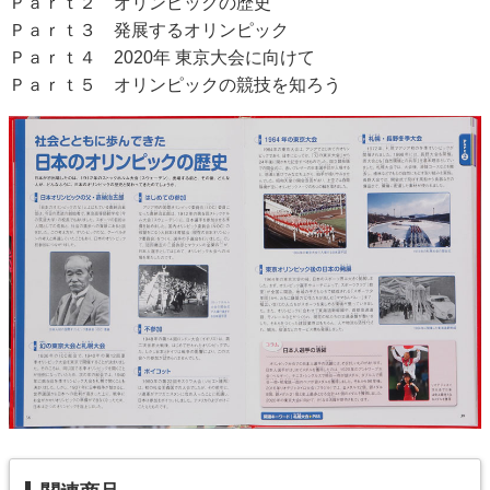
Ｐａｒｔ２ オリンピックの歴史
Ｐａｒｔ３ 発展するオリンピック
Ｐａｒｔ４ 2020年 東京大会に向けて
Ｐａｒｔ５ オリンピックの競技を知ろう