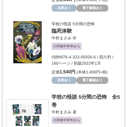
在庫あり
電子書籍あり
学校の怪談 5分間の恐怖
臨死体験
中村まさみ
作
小学校中学年から
ISBN978-4-323-05926-6 / 四六判 /
160ページ / 初版2022年1月
1,540円
定価
(本体1,400円+税)
在庫あり
電子書籍あり
学校の怪談 5分間の恐怖 全5
巻
中村まさみ
著
小学校中学年から