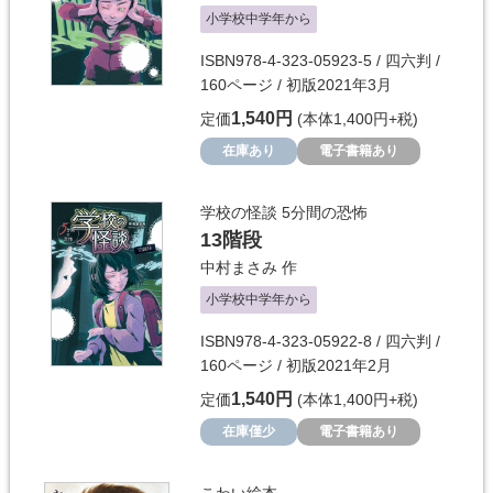
小学校中学年から
ISBN978-4-323-05923-5 / 四六判 /
160ページ / 初版2021年3月
1,540円
定価
(本体1,400円+税)
在庫あり
電子書籍あり
学校の怪談 5分間の恐怖
13階段
中村まさみ
作
小学校中学年から
ISBN978-4-323-05922-8 / 四六判 /
160ページ / 初版2021年2月
1,540円
定価
(本体1,400円+税)
在庫僅少
電子書籍あり