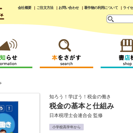
会社概要
ご注文方法
お問い合わせ
著作物の利用について
ライ
み
知ろう！学ぼう！税金の働き
税金の基本と仕組み
日本税理士会連合会
監修
小学校高学年から