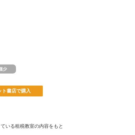
僅少
ット書店で購入
っている租税教室の内容をもと