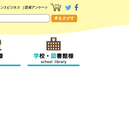
センスビジネス
読者アンケート
本をさがす