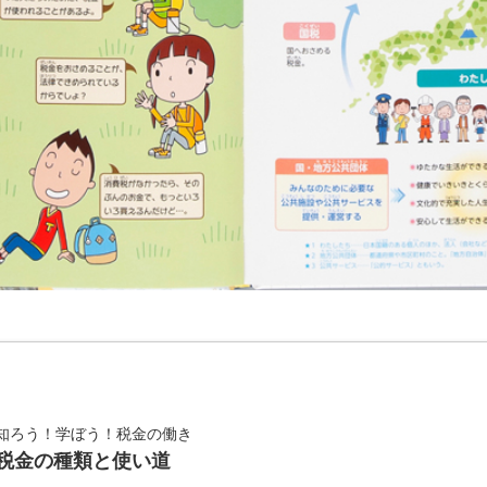
知ろう！学ぼう！税金の働き
税金の種類と使い道