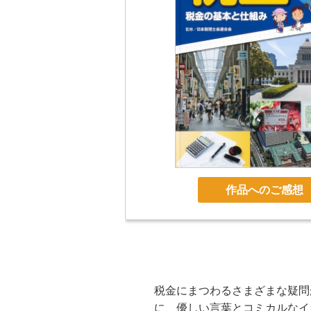
作品へのご感想
税金にまつわるさまざまな疑問
に、優しい言葉とコミカルなイ