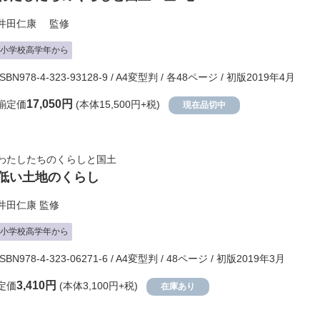
井田仁康
監修
小学校高学年から
ISBN978-4-323-93128-9 / A4変型判 / 各48ページ / 初版2019年4月
17,050円
揃定価
(本体15,500円+税)
現在品切中
わたしたちのくらしと国土
低い土地のくらし
井田仁康
監修
小学校高学年から
ISBN978-4-323-06271-6 / A4変型判 / 48ページ / 初版2019年3月
3,410円
定価
(本体3,100円+税)
在庫あり