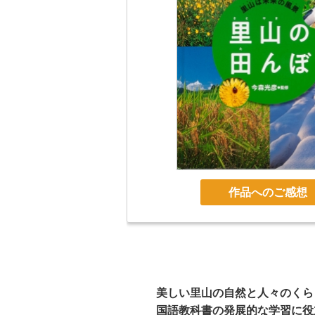
作品へのご感想
美しい里山の自然と人々のくら
国語教科書の発展的な学習に役