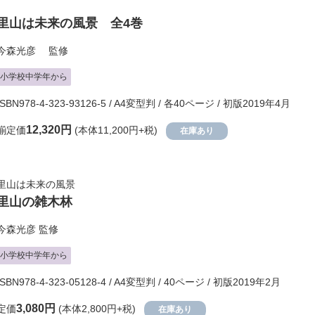
里山は未来の風景 全4巻
今森光彦
監修
小学校中学年から
ISBN978-4-323-93126-5 / A4変型判 / 各40ページ / 初版2019年4月
12,320円
揃定価
(本体11,200円+税)
在庫あり
里山は未来の風景
里山の雑木林
今森光彦
監修
小学校中学年から
ISBN978-4-323-05128-4 / A4変型判 / 40ページ / 初版2019年2月
3,080円
定価
(本体2,800円+税)
在庫あり