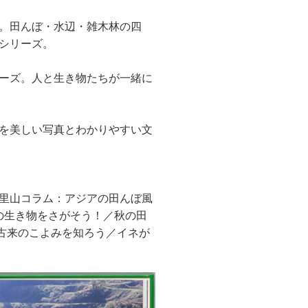
。田んぼ・水辺・雑木林の四
シリーズ。
ーズ。人と生き物たちが一緒に
を美しい写真とわかりやすい文
里山コラム：アジアの田んぼ風
の生き物をさがそう！／秋の田
：古来のこよみを知ろう／イネが