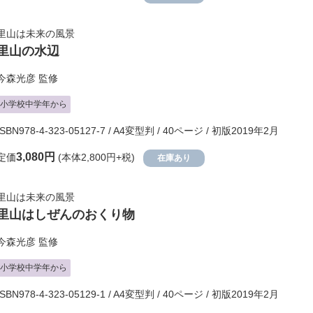
里山は未来の風景
里山の水辺
今森光彦
監修
小学校中学年から
ISBN978-4-323-05127-7 / A4変型判 / 40ページ / 初版2019年2月
3,080円
定価
(本体2,800円+税)
在庫あり
里山は未来の風景
里山はしぜんのおくり物
今森光彦
監修
小学校中学年から
ISBN978-4-323-05129-1 / A4変型判 / 40ページ / 初版2019年2月