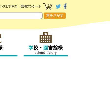
センスビジネス
読者アンケート
本をさがす