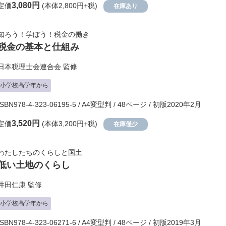
3,080円
定価
(本体2,800円+税)
在庫あり
知ろう！学ぼう！税金の働き
税金の基本と仕組み
日本税理士会連合会
監修
小学校高学年から
ISBN978-4-323-06195-5 / A4変型判 / 48ページ / 初版2020年2月
3,520円
定価
(本体3,200円+税)
在庫僅少
わたしたちのくらしと国土
低い土地のくらし
井田仁康
監修
小学校高学年から
ISBN978-4-323-06271-6 / A4変型判 / 48ページ / 初版2019年3月