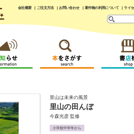
会社概要
ご注文方法
お問い合わせ
著作物の利用について
ライ
里山は未来の風景
里山の田んぼ
今森光彦
監修
小学校中学年から