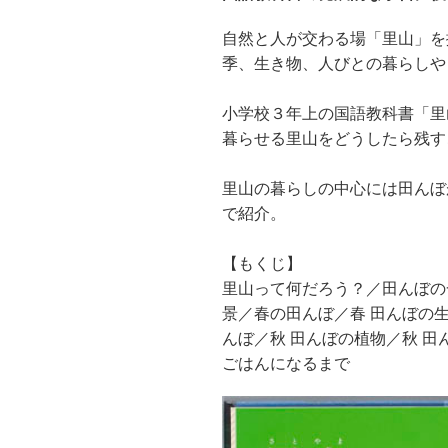
自然と人が交わる場「里山」を
季、生き物、人びとの暮らしや
小学校３年上の国語教科書「里
暮らせる里山をどうしたら残す
里山の暮らしの中心には田んぼ
で紹介。
【もくじ】
里山って何だろう？／田んぼの
景／春の田んぼ／春 田んぼの
んぼ／秋 田んぼの植物／秋 
ごはんになるまで