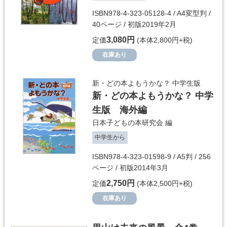
ISBN978-4-323-05128-4 / A4変型判 /
40ページ / 初版2019年2月
3,080円
定価
(本体2,800円+税)
在庫あり
新・どの本よもうかな？ 中学生版
新・どの本よもうかな？ 中学
生版 海外編
日本子どもの本研究会
編
中学生から
ISBN978-4-323-01598-9 / A5判 / 256
ページ / 初版2014年3月
2,750円
定価
(本体2,500円+税)
在庫あり