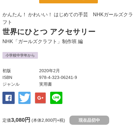
かんたん！ かわいい！ はじめての手芸 NHKガールズクラ
フト
世界にひとつ アクセサリー
NHK「ガールズクラフト」制作班
編
小学校中学年から
初版
2020年2月
ISBN
978-4-323-06241-9
ジャンル
実用書
3,080円
定価
(本体2,800円+税)
現在品切中