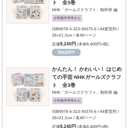
ト 全3巻
NHK「ガールズクラフト」制作班
編
小学校中学年から
ISBN978-4-323-94375-6 / A4変型判 /
26×21.2cm / 各40ページ
9,240円
定価
(本体8,400円+税)
現在品切中
かんたん！ かわいい！ はじめ
ての手芸 NHKガールズクラフ
ト 全3巻
NHK「ガールズクラフト」制作班
編
小学校中学年から
ISBN978-4-323-94375-6 / A4変型判 /
26×21.2cm / 各40ページ
9,240円
定価
(本体8,400円+税)