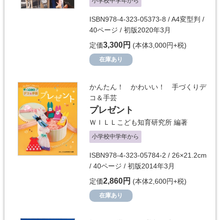
小学校中学年から
ISBN978-4-323-05373-8 / A4変型判 /
40ページ / 初版2020年3月
3,300円
定価
(本体3,000円+税)
在庫あり
かんたん！ かわいい！ 手づくりデ
コ＆手芸
プレゼント
ＷＩＬＬこども知育研究所
編著
小学校中学年から
ISBN978-4-323-05784-2 / 26×21.2cm
/ 40ページ / 初版2014年3月
2,860円
定価
(本体2,600円+税)
在庫あり