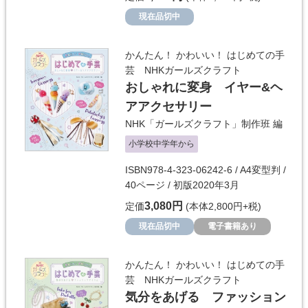
現在品切中
かんたん！ かわいい！ はじめての手
芸 NHKガールズクラフト
おしゃれに変身 イヤー&ヘ
アアクセサリー
NHK「ガールズクラフト」制作班
編
小学校中学年から
ISBN978-4-323-06242-6 / A4変型判 /
40ページ / 初版2020年3月
3,080円
定価
(本体2,800円+税)
現在品切中
電子書籍あり
かんたん！ かわいい！ はじめての手
芸 NHKガールズクラフト
気分をあげる ファッション