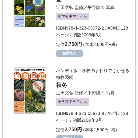
近田文弘
監修／
平野隆久
写真
小学校中学年から
ISBN978-4-323-05672-2 / A5判 / 128
ページ / 初版2009年3月
2,750円
定価
(本体2,500円+税)
在庫あり
ハンディ版 学校のまわりでさがせる
植物図鑑
秋冬
近田文弘
監修／
平野隆久
写真
小学校中学年から
ISBN978-4-323-05673-9 / A5判 / 128
ページ / 初版2009年3月
2,750円
定価
(本体2,500円+税)