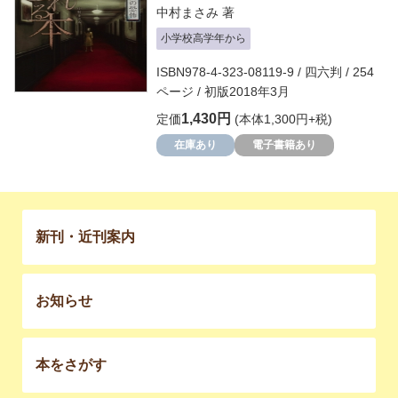
中村まさみ
著
小学校高学年から
ISBN978-4-323-08119-9 / 四六判 / 254
ページ / 初版2018年3月
1,430円
定価
(本体1,300円+税)
在庫あり
電子書籍あり
新刊・近刊案内
お知らせ
本をさがす