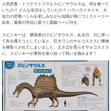
人気恐竜・トリケラトプスとスピノサウルスは、何を食べて
いたの？ どんな生活をしていたの？ ハラハラドキドキ、大
迫力の恐竜バトルを楽しみながら知識が身につくストーリー
絵本。最新の学説に基づく図鑑ページ付き。
スピンキーは、臆病者のスピノサウルス。ある日、川に潜っ
て魚を獲ろうとしていると、巨大ワニのサルコスクスに獲物
を横取りされてしまいました。えさばを荒らすサルコスクス
に、スピンキーが勇気を振り絞って戦いを挑みます！