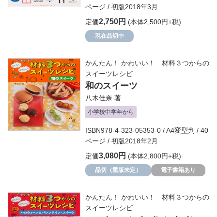
ページ / 初版2018年3月
2,750円
定価
(本体2,500円+税)
現在品切中
かんたん！ かわいい！ 材料３つからの
スイーツレシピ
和のスイーツ
八木佳奈
著
小学校中学年から
ISBN978-4-323-05353-0 / A4変型判 / 40
ページ / 初版2018年2月
3,080円
定価
(本体2,800円+税)
品切（重版未定）
電子書籍あり
かんたん！ かわいい！ 材料３つからの
スイーツレシピ