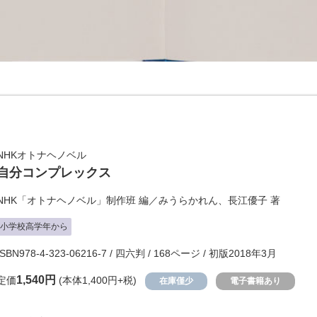
NHKオトナヘノベル
自分コンプレックス
NHK「オトナヘノベル」制作班
編／
みうらかれん
、
長江優子
著
小学校高学年から
ISBN978-4-323-06216-7 / 四六判 / 168ページ / 初版2018年3月
1,540円
定価
(本体1,400円+税)
在庫僅少
電子書籍あり