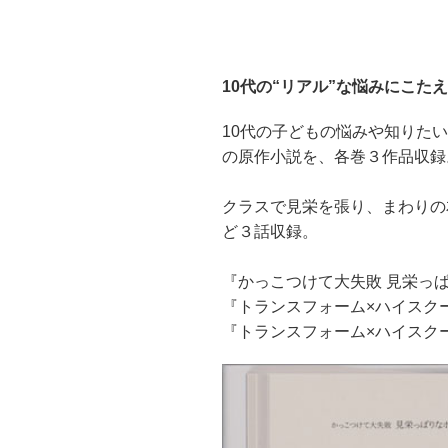
10代の“リアル”な悩みにこた
10代の子どもの悩みや知りた
の原作小説を、各巻３作品収録
クラスで見栄を張り、まわりの
ど３話収録。
『かっこつけて大失敗 見栄っぱ
『トランスフォーム×ハイスクー
『トランスフォーム×ハイスクー