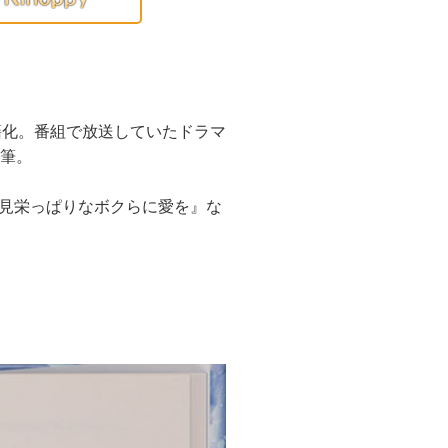
籍化。番組で放送していたドラマ
執筆。
見栄っぱりなボクらに愛を』な