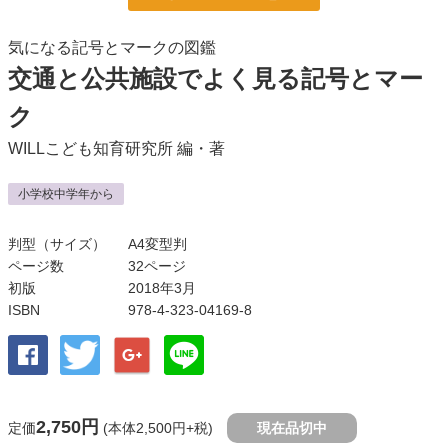
気になる記号とマークの図鑑
交通と公共施設でよく見る記号とマー
ク
WILLこども知育研究所
編・著
小学校中学年から
判型（サイズ）
A4変型判
ページ数
32ページ
初版
2018年3月
ISBN
978-4-323-04169-8
2,750円
定価
(本体2,500円+税)
現在品切中