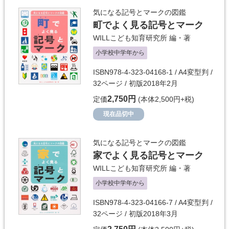
気になる記号とマークの図鑑
町でよく見る記号とマーク
WILLこども知育研究所
編・著
小学校中学年から
ISBN978-4-323-04168-1 / A4変型判 /
32ページ / 初版2018年2月
2,750円
定価
(本体2,500円+税)
現在品切中
気になる記号とマークの図鑑
家でよく見る記号とマーク
WILLこども知育研究所
編・著
小学校中学年から
ISBN978-4-323-04166-7 / A4変型判 /
32ページ / 初版2018年3月