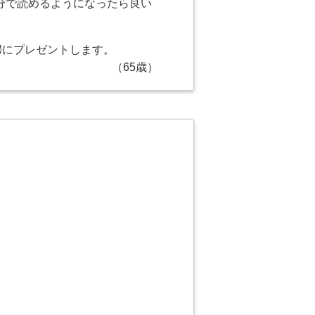
分で読めるようになったら良い
婦にプレゼントします。
（65歳）