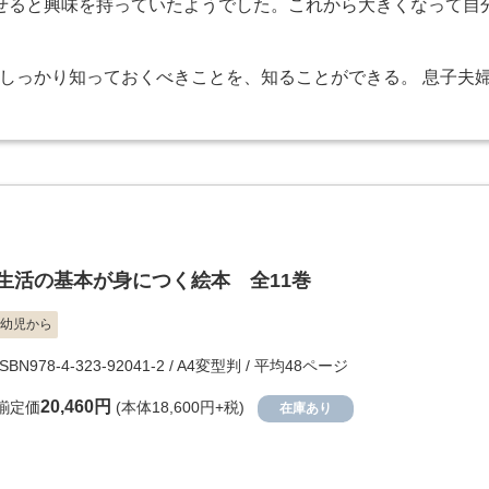
せると興味を持っていたようでした。これから大きくなって自
しっかり知っておくべきことを、知ることができる。 息子夫
生活の基本が身につく絵本 全11巻
幼児から
ISBN978-4-323-92041-2 / A4変型判 / 平均48ページ
20,460円
揃定価
(本体18,600円+税)
在庫あり