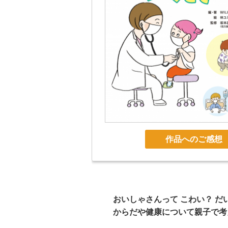
作品へのご感想
おいしゃさんって こわい？ だ
からだや健康について親子で考