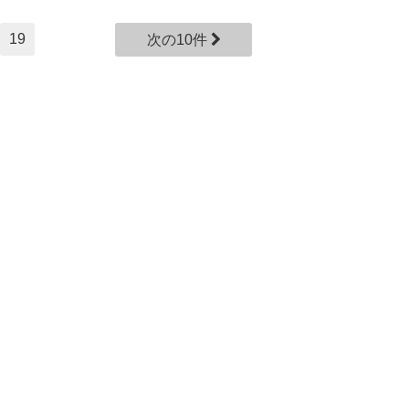
19
次の10件