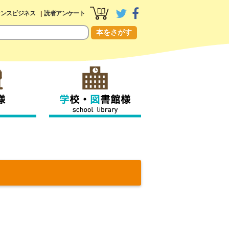
センスビジネス
読者アンケート
本をさがす