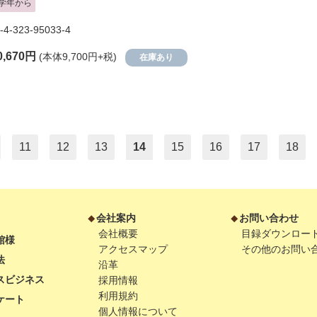
学年から
-4-323-95033-4
0,670円
(本体9,700円+税)
在庫あり
11
12
13
14
15
16
17
18
会社案内
お問い合わせ
会社概要
目録ダウンロー
館様
アクセスマップ
その他のお問い
法
沿革
スビジネス
採用情報
利用規約
ケート
個人情報について