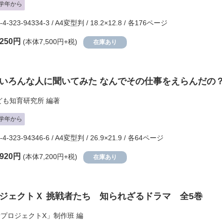
学年から
-4-323-94334-3 / A4変型判 / 18.2×12.8 / 各176ページ
,250円
(本体7,500円+税)
在庫あり
いろんな人に聞いてみた なんでその仕事をえらんだの？
こども知育研究所
編著
学年から
-4-323-94346-6 / A4変型判 / 26.9×21.9 / 各64ページ
,920円
(本体7,200円+税)
在庫あり
ジェクトＸ 挑戦者たち 知られざるドラマ 全5巻
新プロジェクトX」制作班
編