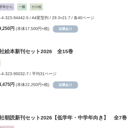
学年から
一般
その他
-4-323-94442-5 / A4変型判 / 29.3×21.7 / 各40ページ
9,250円
(本体17,500円+税)
在庫あり
社絵本新刊セット2026 全15巻
8-4-323-95032-7 / 平均31ページ
4,475円
(本体22,250円+税)
在庫あり
社朝読新刊セット2026【低学年・中学年向き】 全7巻