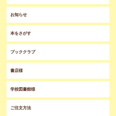
お知らせ
本をさがす
ブッククラブ
書店様
学校図書館様
ご注文方法