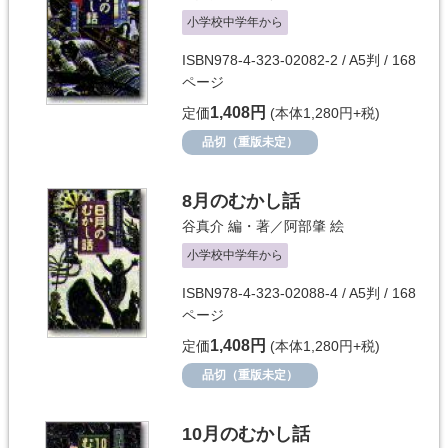
小学校中学年から
ISBN978-4-323-02082-2 / A5判 / 168
ページ
1,408円
定価
(本体1,280円+税)
品切（重版未定）
8月のむかし話
谷真介
編・著／
阿部肇
絵
小学校中学年から
ISBN978-4-323-02088-4 / A5判 / 168
ページ
1,408円
定価
(本体1,280円+税)
品切（重版未定）
10月のむかし話