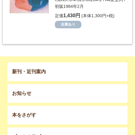
初版1984年2月
1,430円
定価
(本体1,300円+税)
在庫あり
新刊・近刊案内
お知らせ
本をさがす