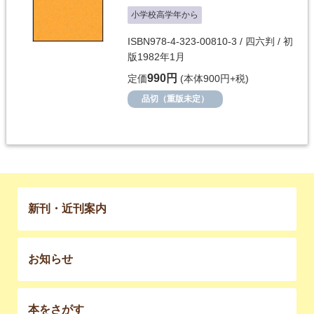
小学校高学年から
ISBN978-4-323-00810-3 / 四六判 / 初
版1982年1月
990円
定価
(本体900円+税)
品切（重版未定）
新刊・近刊案内
お知らせ
本をさがす