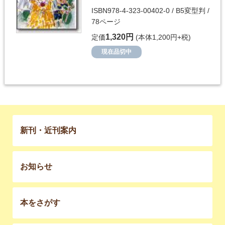
ISBN978-4-323-00402-0 / B5変型判 /
78ページ
1,320円
定価
(本体1,200円+税)
現在品切中
新刊・近刊案内
お知らせ
本をさがす