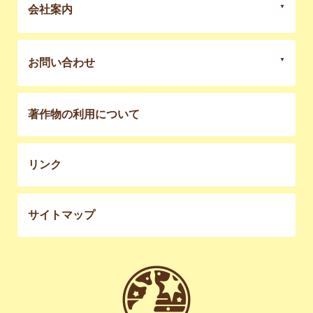
会社案内
お問い合わせ
著作物の利用について
リンク
サイトマップ