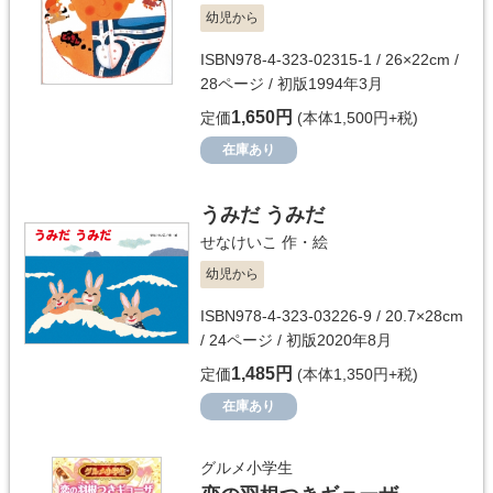
幼児から
ISBN978-4-323-02315-1 / 26×22cm /
28ページ / 初版1994年3月
1,650円
定価
(本体1,500円+税)
在庫あり
うみだ うみだ
せなけいこ
作・絵
幼児から
ISBN978-4-323-03226-9 / 20.7×28cm
/ 24ページ / 初版2020年8月
1,485円
定価
(本体1,350円+税)
在庫あり
グルメ小学生