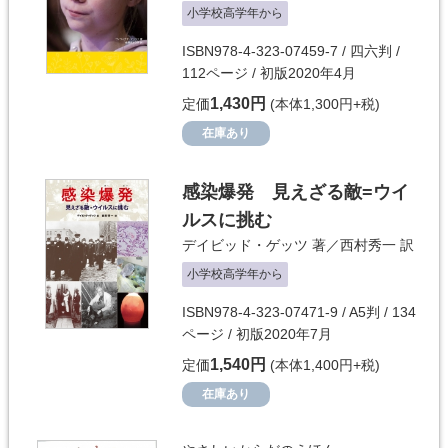
小学校高学年から
ISBN978-4-323-07459-7 / 四六判 /
112ページ / 初版2020年4月
1,430円
定価
(本体1,300円+税)
在庫あり
感染爆発 見えざる敵=ウイ
ルスに挑む
デイビッド・ゲッツ
著／
西村秀一
訳
小学校高学年から
ISBN978-4-323-07471-9 / A5判 / 134
ページ / 初版2020年7月
1,540円
定価
(本体1,400円+税)
在庫あり