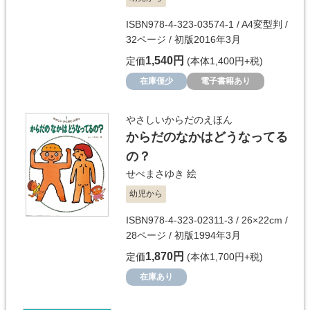
ISBN978-4-323-03574-1 / A4変型判 /
32ページ / 初版2016年3月
1,540円
定価
(本体1,400円+税)
在庫僅少
電子書籍あり
やさしいからだのえほん
からだのなかはどうなってる
の？
せべまさゆき
絵
幼児から
ISBN978-4-323-02311-3 / 26×22cm /
28ページ / 初版1994年3月
1,870円
定価
(本体1,700円+税)
在庫あり