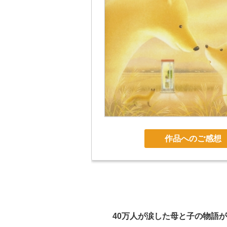
作品へのご感想
40万人が涙した母と子の物語