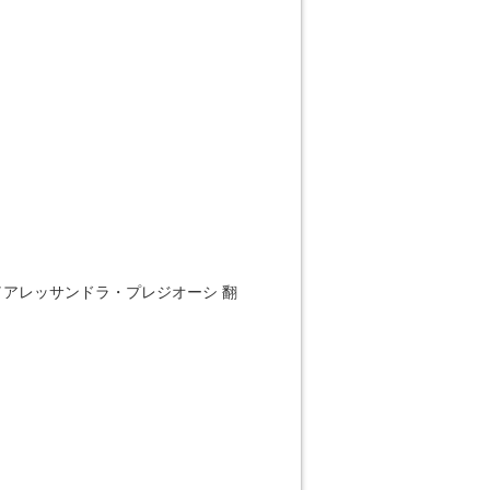
／
アレッサンドラ・プレジオーシ
翻