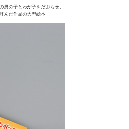
の男の子とわが子をだぶらせ、
呼んだ作品の大型絵本。