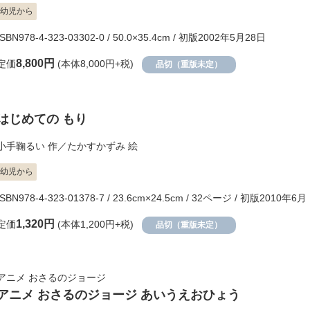
幼児から
ISBN978-4-323-03302-0 / 50.0×35.4cm / 初版2002年5月28日
8,800円
定価
(本体8,000円+税)
品切（重版未定）
はじめての もり
小手鞠るい
作／
たかすかずみ
絵
幼児から
ISBN978-4-323-01378-7 / 23.6cm×24.5cm / 32ページ / 初版2010年6月
1,320円
定価
(本体1,200円+税)
品切（重版未定）
アニメ おさるのジョージ
アニメ おさるのジョージ あいうえおひょう