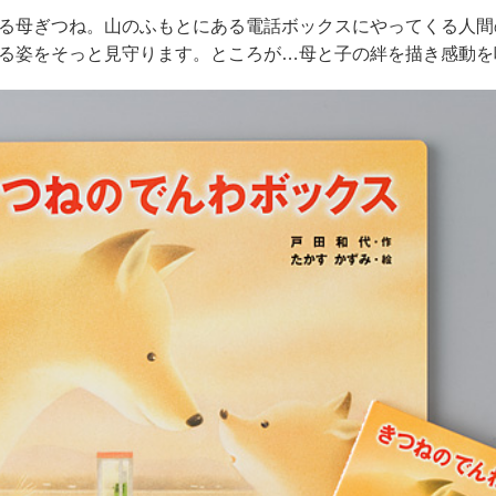
る母ぎつね。山のふもとにある電話ボックスにやってくる人間
る姿をそっと見守ります。ところが…母と子の絆を描き感動を