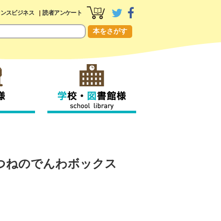
センスビジネス
読者アンケート
本をさがす
つねのでんわボックス