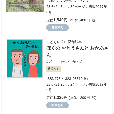
ISBN978-4-323-07394-1 /
23.6×24.5cm / 32ページ / 初版2017年
8月
1,540円
定価
(本体1,400円+税)
在庫あり
こどものくに傑作絵本
ぼくの おとうさんと おかあさ
ん
みやにしたつや
作・絵
幼児から
ISBN978-4-323-03510-9 /
22.6×21.2cm / 24ページ / 初版2017年
9月
1,320円
定価
(本体1,200円+税)
在庫あり