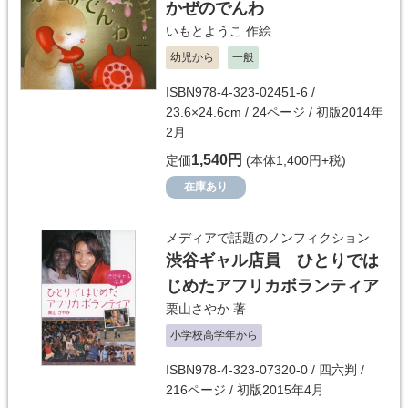
かぜのでんわ
いもとようこ
作絵
幼児から
一般
ISBN978-4-323-02451-6 /
23.6×24.6cm / 24ページ / 初版2014年
2月
1,540円
定価
(本体1,400円+税)
在庫あり
メディアで話題のノンフィクション
渋谷ギャル店員 ひとりでは
じめたアフリカボランティア
栗山さやか
著
小学校高学年から
ISBN978-4-323-07320-0 / 四六判 /
216ページ / 初版2015年4月