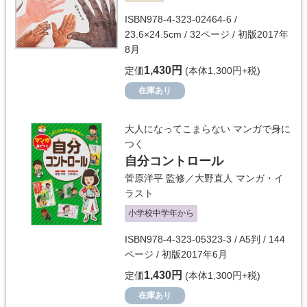
ISBN978-4-323-02464-6 /
23.6×24.5cm / 32ページ / 初版2017年
8月
1,430円
定価
(本体1,300円+税)
在庫あり
大人になってこまらない マンガで身に
つく
自分コントロール
菅原洋平
監修／
大野直人
マンガ・イ
ラスト
小学校中学年から
ISBN978-4-323-05323-3 / A5判 / 144
ページ / 初版2017年6月
1,430円
定価
(本体1,300円+税)
在庫あり