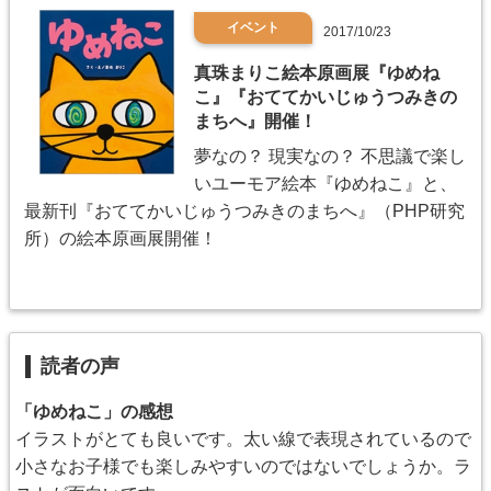
イベント
2017/10/23
真珠まりこ絵本原画展『ゆめね
こ』『おててかいじゅうつみきの
まちへ』開催！
夢なの？ 現実なの？ 不思議で楽し
いユーモア絵本『ゆめねこ』と、
最新刊『おててかいじゅうつみきのまちへ』（PHP研究
所）の絵本原画展開催！
読者の声
「ゆめねこ」の感想
イラストがとても良いです。太い線で表現されているので
小さなお子様でも楽しみやすいのではないでしょうか。ラ