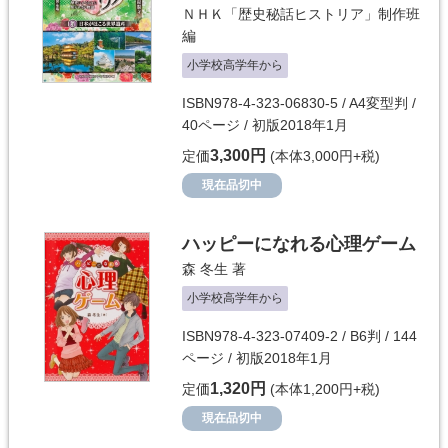
ＮＨＫ「歴史秘話ヒストリア」制作班
編
小学校高学年から
ISBN978-4-323-06830-5 / A4変型判 /
40ページ / 初版2018年1月
3,300円
定価
(本体3,000円+税)
現在品切中
ハッピーになれる心理ゲーム
森 冬生
著
小学校高学年から
ISBN978-4-323-07409-2 / B6判 / 144
ページ / 初版2018年1月
1,320円
定価
(本体1,200円+税)
現在品切中