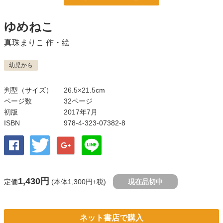
ゆめねこ
真珠まりこ
作・絵
幼児から
判型（サイズ）
26.5×21.5cm
ページ数
32ページ
初版
2017年7月
ISBN
978-4-323-07382-8
1,430円
定価
(本体1,300円+税)
現在品切中
ネット書店で購入