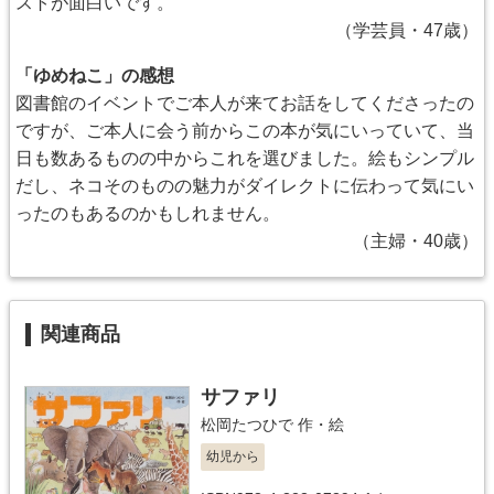
ストが面白いです。
（学芸員・47歳）
「ゆめねこ」の感想
図書館のイベントでご本人が来てお話をしてくださったの
ですが、ご本人に会う前からこの本が気にいっていて、当
日も数あるものの中からこれを選びました。絵もシンプル
だし、ネコそのものの魅力がダイレクトに伝わって気にい
ったのもあるのかもしれません。
（主婦・40歳）
関連商品
サファリ
松岡たつひで
作・絵
幼児から