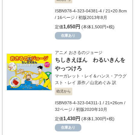
ISBN978-4-323-04381-4 / 21×20.8cm
/ 16ページ / 初版2013年8月
1,650円
定価
(本体1,500円+税)
在庫あり
アニメ おさるのジョージ
ちしきえほん わるいきんを
やっつけろ
マーガレット・レイ＆ハンス・アウグ
スト・レイ
原作／
山北めぐみ
訳
幼児から
ISBN978-4-323-04311-1 / 21×26cm /
32ページ / 初版2020年10月
1,430円
定価
(本体1,300円+税)
在庫あり