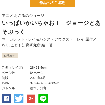
作品へのご感想
アニメ おさるのジョージ
いっぱいかいちゃお！ ジョージとあ
そぶっく
マーガレット・レイ＆ハンス・アウグスト・レイ
原作／
WILLこども知育研究所
編・著
幼児から
判型（サイズ）
28×21.4cm
ページ数
64ページ
初版
2020年4月
ISBN
978-4-323-04385-2
ジャンル
絵本
、
知育