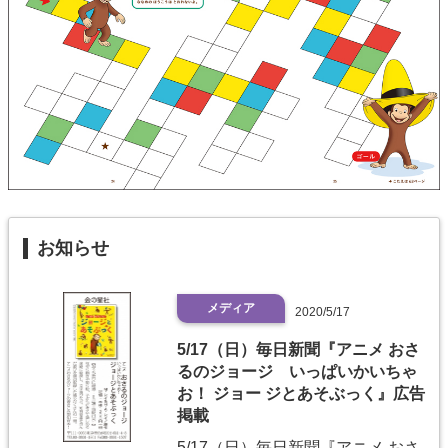
お知らせ
メディア
2020/5/17
5/17（日）毎日新聞『アニメ おさ
るのジョージ いっぱいかいちゃ
お！ ジョー ジとあそぶっく』広告
掲載
5/17（日）毎日新聞『アニメ おさ