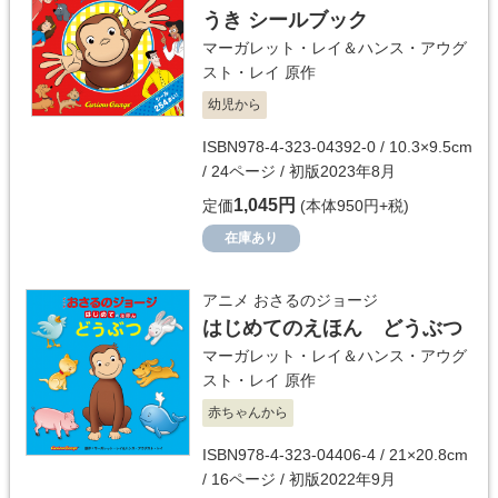
うき シールブック
マーガレット・レイ＆ハンス・アウグ
スト・レイ
原作
幼児から
ISBN978-4-323-04392-0 / 10.3×9.5cm
/ 24ページ / 初版2023年8月
1,045円
定価
(本体950円+税)
在庫あり
アニメ おさるのジョージ
はじめてのえほん どうぶつ
マーガレット・レイ＆ハンス・アウグ
スト・レイ
原作
赤ちゃんから
ISBN978-4-323-04406-4 / 21×20.8cm
/ 16ページ / 初版2022年9月