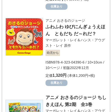
在庫あり
アニメ おさるのジョージ
ふわふわ ゆびにんぎょうえほ
ん ともだち だ～れだ？
マーガレット・レイ＆ハンス・アウグ
スト・レイ
原作
幼児から
ISBN978-4-323-04390-6 / 10×10cm /
10ページ / 初版2022年12月
1,320円
定価
(本体1,200円+税)
在庫あり
アニメ おさるのジョージ ちし
きえほん 第2期 全3巻
マーガレット・レイ＆ハンス・アウグ