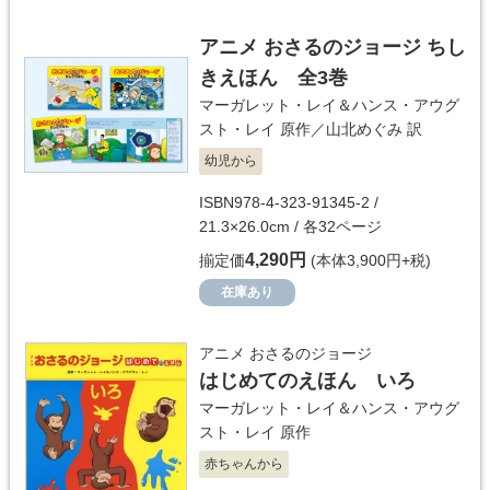
アニメ おさるのジョージ ちし
きえほん 全3巻
マーガレット・レイ＆ハンス・アウグ
スト・レイ
原作／
山北めぐみ
訳
幼児から
ISBN978-4-323-91345-2 /
21.3×26.0cm / 各32ページ
4,290円
揃定価
(本体3,900円+税)
在庫あり
アニメ おさるのジョージ
はじめてのえほん いろ
マーガレット・レイ＆ハンス・アウグ
スト・レイ
原作
赤ちゃんから