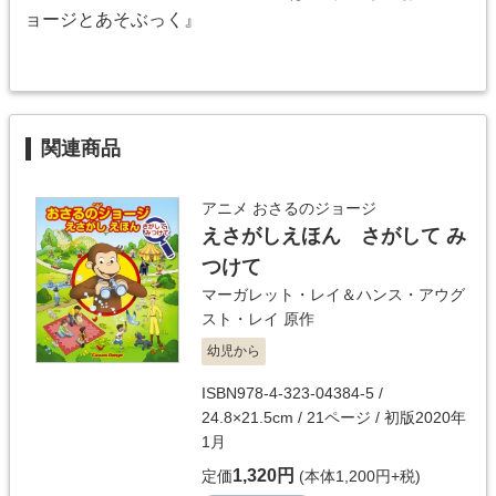
ョージとあそぶっく』
関連商品
アニメ おさるのジョージ
えさがしえほん さがして み
つけて
マーガレット・レイ＆ハンス・アウグ
スト・レイ
原作
幼児から
ISBN978-4-323-04384-5 /
24.8×21.5cm / 21ページ / 初版2020年
1月
1,320円
定価
(本体1,200円+税)