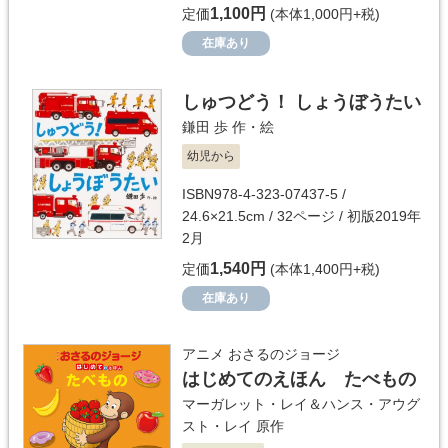
1,100円
定価
(本体1,000円+税)
在庫あり
しゅつどう！ しょうぼうたい
鎌田 歩
作・絵
幼児から
ISBN978-4-323-07437-5 /
24.6×21.5cm / 32ページ / 初版2019年
2月
1,540円
定価
(本体1,400円+税)
在庫あり
アニメ おさるのジョージ
はじめてのえほん たべもの
マーガレット・レイ＆ハンス・アウグ
スト・レイ
原作