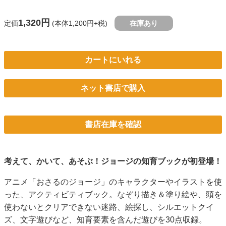
1,320円
定価
(本体1,200円+税)
在庫あり
カートにいれる
ネット書店で購入
書店在庫を確認
考えて、かいて、あそぶ！ジョージの知育ブックが初登場！
アニメ「おさるのジョージ」のキャラクターやイラストを使
った、アクティビティブック。なぞり描き＆塗り絵や、頭を
使わないとクリアできない迷路、絵探し、シルエットクイ
ズ、文字遊びなど、知育要素を含んだ遊びを30点収録。