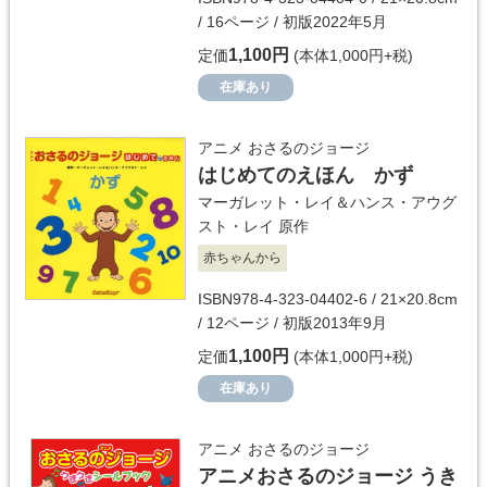
/ 16ページ / 初版2022年5月
1,100円
定価
(本体1,000円+税)
在庫あり
アニメ おさるのジョージ
はじめてのえほん かず
マーガレット・レイ＆ハンス・アウグ
スト・レイ
原作
赤ちゃんから
ISBN978-4-323-04402-6 / 21×20.8cm
/ 12ページ / 初版2013年9月
1,100円
定価
(本体1,000円+税)
在庫あり
アニメ おさるのジョージ
アニメおさるのジョージ うき