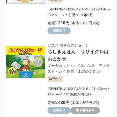
ISBN978-4-323-04287-9 / 21×20.8cm
/ 22ページ / 初版2021年9月
1,210円
定価
(本体1,100円+税)
在庫あり
アニメ おさるのジョージ
ちしきえほん リサイクルは
おまかせ
マーガレット・レイ＆ハンス・アウグ
スト・レイ
原作／
山北めぐみ
訳
幼児から
ISBN978-4-323-04312-8 / 21×26cm /
32ページ / 初版2020年12月
1,430円
定価
(本体1,300円+税)
在庫あり
電子書籍あり