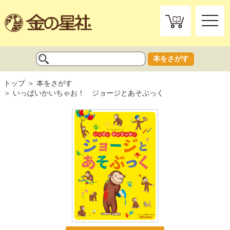
toggle
naviga
本をさがす
トップ
本をさがす
いっぱいかいちゃお！ ジョージとあそぶっく