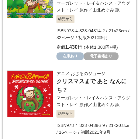
マーガレット・レイ＆ハンス・アウグ
スト・レイ
原作／
山北めぐみ
訳
幼児から
ISBN978-4-323-04314-2 / 21×26cm /
32ページ / 初版2021年9月
1,430円
定価
(本体1,300円+税)
在庫あり
電子書籍あり
アニメ おさるのジョージ
クリスマスまで あと なんに
ち？
マーガレット・レイ＆ハンス・アウグ
スト・レイ
原作／
山北めぐみ
訳
幼児から
ISBN978-4-323-04386-9 / 21×20.8cm
/ 16ページ / 初版2021年9月