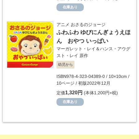
在庫あり
アニメ おさるのジョージ
ふわふわ ゆびにんぎょうえほ
ん おやつ いっぱい
マーガレット・レイ＆ハンス・アウグ
スト・レイ
原作
幼児から
ISBN978-4-323-04389-0 / 10×10cm /
10ページ / 初版2022年12月
1,320円
定価
(本体1,200円+税)
在庫あり