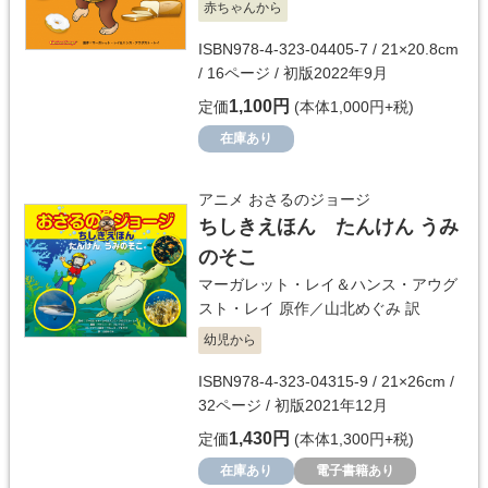
赤ちゃんから
ISBN978-4-323-04405-7 / 21×20.8cm
/ 16ページ / 初版2022年9月
1,100円
定価
(本体1,000円+税)
在庫あり
アニメ おさるのジョージ
ちしきえほん たんけん うみ
のそこ
マーガレット・レイ＆ハンス・アウグ
スト・レイ
原作／
山北めぐみ
訳
幼児から
ISBN978-4-323-04315-9 / 21×26cm /
32ページ / 初版2021年12月
1,430円
定価
(本体1,300円+税)
在庫あり
電子書籍あり