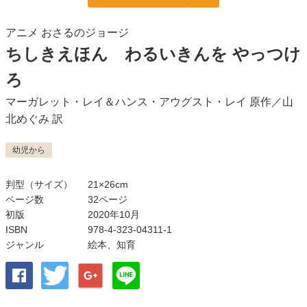
アニメ おさるのジョージ
ちしきえほん わるいきんを やっつけ
ろ
マーガレット・レイ＆ハンス・アウグスト・レイ
原作／
山
北めぐみ
訳
幼児から
判型（サイズ）
21×26cm
ページ数
32ページ
初版
2020年10月
ISBN
978-4-323-04311-1
ジャンル
絵本
、
知育