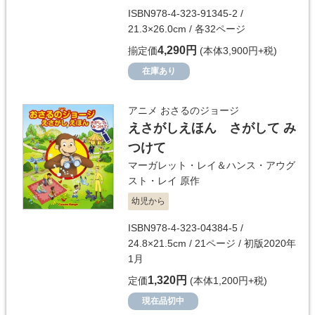
ISBN978-4-323-91345-2 /
21.3×26.0cm / 各32ページ
4,290円
揃定価
(本体3,900円+税)
在庫あり
アニメ おさるのジョージ
えさがしえほん さがして み
つけて
マーガレット・レイ＆ハンス・アウグ
スト・レイ
原作
幼児から
ISBN978-4-323-04384-5 /
24.8×21.5cm / 21ページ / 初版2020年
1月
1,320円
定価
(本体1,200円+税)
現在品切中