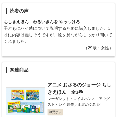
読者の声
ちしきえほん わるいきんを やっつけろ
子どもにバイ菌について説明するために購入しました。3
才に内容は難しそうですが、絵を見ながらしっかり聞いて
くれました。
（29歳・女性）
関連商品
アニメ おさるのジョージ ちし
きえほん 全3巻
マーガレット・レイ＆ハンス・アウグ
スト・レイ
原作／
山北めぐみ
訳
幼児から