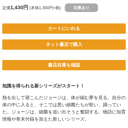
1,430円
定価
(本体1,300円+税)
在庫あり
カートにいれる
ネット書店で購入
書店在庫を確認
知識を得られる新シリーズがスタート！
熱を出して寝こんだジョージは、体が縮む夢を見る。自分の
体の中に入ると、そこでは悪い細菌たちが歌い、踊ってい
た。ジョージは、細菌を追い出そうと奮闘する。物語に知育
情報や巻末付録を加えた新しいシリーズ。