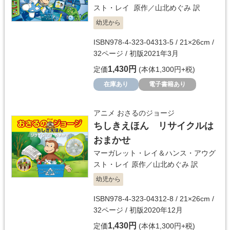
スト・レイ
原作／
山北めぐみ
訳
幼児から
ISBN978-4-323-04313-5 / 21×26cm /
32ページ / 初版2021年3月
1,430円
定価
(本体1,300円+税)
在庫あり
電子書籍あり
アニメ おさるのジョージ
ちしきえほん リサイクルは
おまかせ
マーガレット・レイ＆ハンス・アウグ
スト・レイ
原作／
山北めぐみ
訳
幼児から
ISBN978-4-323-04312-8 / 21×26cm /
32ページ / 初版2020年12月
1,430円
定価
(本体1,300円+税)