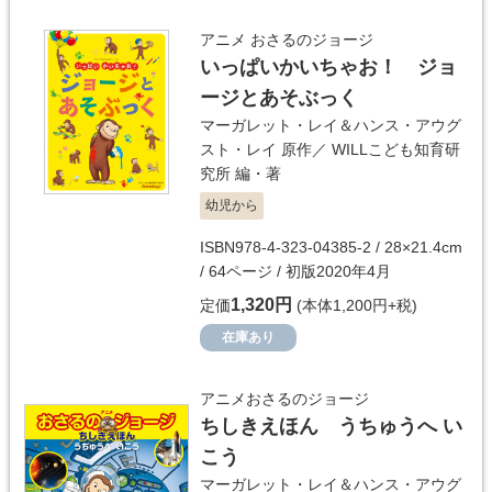
アニメ おさるのジョージ
いっぱいかいちゃお！ ジョ
ージとあそぶっく
マーガレット・レイ＆ハンス・アウグ
スト・レイ
原作／
WILLこども知育研
究所
編・著
幼児から
ISBN978-4-323-04385-2 / 28×21.4cm
/ 64ページ / 初版2020年4月
1,320円
定価
(本体1,200円+税)
在庫あり
アニメおさるのジョージ
ちしきえほん うちゅうへ い
こう
マーガレット・レイ＆ハンス・アウグ