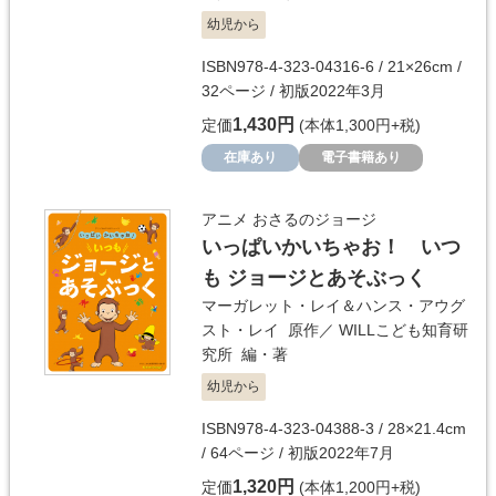
幼児から
ISBN978-4-323-04316-6 / 21×26cm /
32ページ / 初版2022年3月
1,430円
定価
(本体1,300円+税)
在庫あり
電子書籍あり
アニメ おさるのジョージ
いっぱいかいちゃお！ いつ
も ジョージとあそぶっく
マーガレット・レイ＆ハンス・アウグ
スト・レイ
原作／
WILLこども知育研
究所
編・著
幼児から
ISBN978-4-323-04388-3 / 28×21.4cm
/ 64ページ / 初版2022年7月
1,320円
定価
(本体1,200円+税)