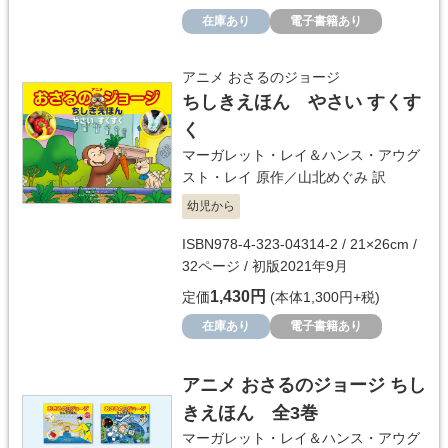
在庫あり
電子書籍あり
アニメ おさるのジョージ
ちしきえほん やさい すくす
く
マーガレット・レイ＆ハンス・アウグ
スト・レイ
原作／
山北めぐみ
訳
幼児から
ISBN978-4-323-04314-2 / 21×26cm /
32ページ / 初版2021年9月
1,430円
定価
(本体1,300円+税)
在庫あり
電子書籍あり
アニメ おさるのジョージ ちし
きえほん 全3巻
マーガレット・レイ＆ハンス・アウグ