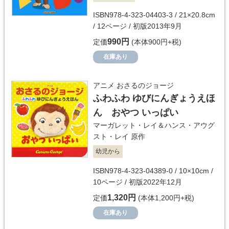
ISBN978-4-323-04403-3 / 21×20.8cm
/ 12ページ / 初版2013年9月
990円
定価
(本体900円+税)
在庫あり
アニメ おさるのジョージ
ふわふわ ゆびにんぎょうえほ
ん おやつ いっぱい
マーガレット・レイ＆ハンス・アウグ
スト・レイ
原作
幼児から
ISBN978-4-323-04389-0 / 10×10cm /
10ページ / 初版2022年12月
1,320円
定価
(本体1,200円+税)
在庫あり