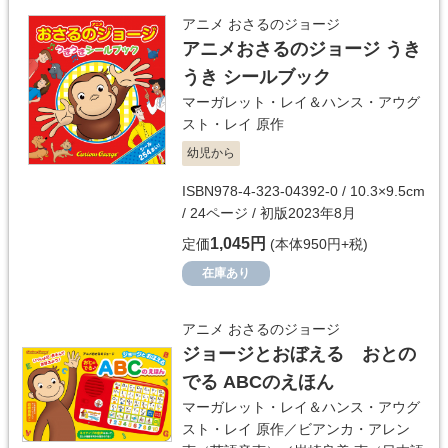
アニメ おさるのジョージ
アニメおさるのジョージ うき
うき シールブック
マーガレット・レイ＆ハンス・アウグ
スト・レイ
原作
幼児から
ISBN978-4-323-04392-0 / 10.3×9.5cm
/ 24ページ / 初版2023年8月
1,045円
定価
(本体950円+税)
在庫あり
アニメ おさるのジョージ
ジョージとおぼえる おとの
でる ABCのえほん
マーガレット・レイ＆ハンス・アウグ
スト・レイ
原作／
ビアンカ・アレン