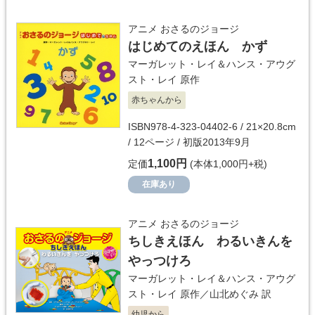
アニメ おさるのジョージ
はじめてのえほん かず
マーガレット・レイ＆ハンス・アウグ
スト・レイ
原作
赤ちゃんから
ISBN978-4-323-04402-6 / 21×20.8cm
/ 12ページ / 初版2013年9月
1,100円
定価
(本体1,000円+税)
在庫あり
アニメ おさるのジョージ
ちしきえほん わるいきんを
やっつけろ
マーガレット・レイ＆ハンス・アウグ
スト・レイ
原作／
山北めぐみ
訳
幼児から