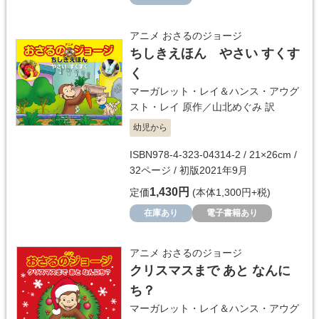
アニメ おさるのジョージ
ちしきえほん やさい すくす
く
マーガレット・レイ＆ハンス・アウグ
スト・レイ
原作／
山北めぐみ
訳
幼児から
ISBN978-4-323-04314-2 / 21×26cm /
32ページ / 初版2021年9月
1,430円
定価
(本体1,300円+税)
在庫あり
電子書籍あり
アニメ おさるのジョージ
クリスマスまで あと なんに
ち？
マーガレット・レイ＆ハンス・アウグ