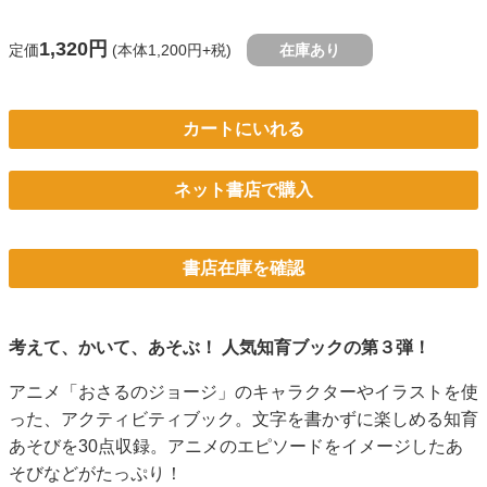
1,320円
定価
(本体1,200円+税)
在庫あり
カートにいれる
ネット書店で購入
書店在庫を確認
考えて、かいて、あそぶ！ 人気知育ブックの第３弾！
アニメ「おさるのジョージ」のキャラクターやイラストを使
った、アクティビティブック。文字を書かずに楽しめる知育
あそびを30点収録。アニメのエピソードをイメージしたあ
そびなどがたっぷり！