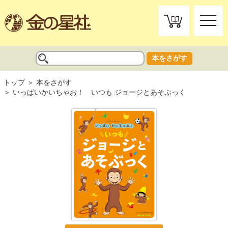
toggle
naviga
本をさがす
トップ
本をさがす
いっぱいかいちゃお！ いつも ジョージとあそぶっく