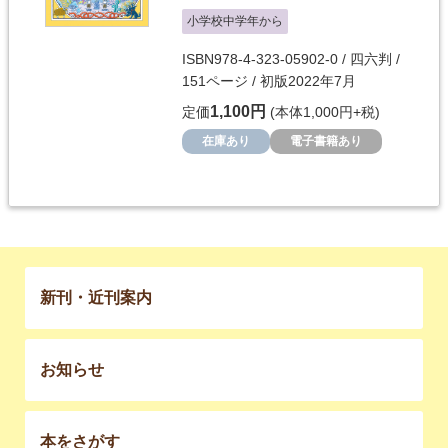
小学校中学年から
ISBN978-4-323-05902-0 / 四六判 /
151ページ / 初版2022年7月
1,100円
定価
(本体1,000円+税)
在庫あり
電子書籍あり
新刊・近刊案内
お知らせ
本をさがす