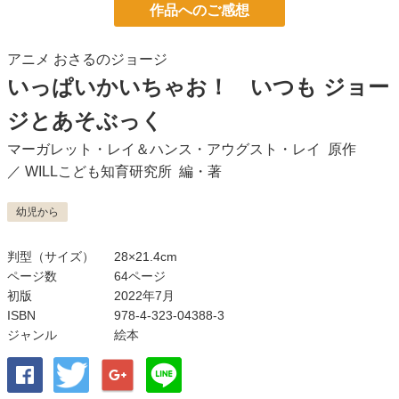
作品へのご感想
アニメ おさるのジョージ
いっぱいかいちゃお！ いつも ジョー
ジとあそぶっく
マーガレット・レイ＆ハンス・アウグスト・レイ
原作
／
WILLこども知育研究所
編・著
幼児から
判型（サイズ）
28×21.4cm
ページ数
64ページ
初版
2022年7月
ISBN
978-4-323-04388-3
ジャンル
絵本