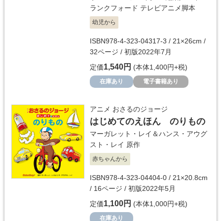
ランクフォード
テレビアニメ脚本
幼児から
ISBN978-4-323-04317-3 / 21×26cm /
32ページ / 初版2022年7月
1,540円
定価
(本体1,400円+税)
在庫あり
電子書籍あり
アニメ おさるのジョージ
はじめてのえほん のりもの
マーガレット・レイ＆ハンス・アウグ
スト・レイ
原作
赤ちゃんから
ISBN978-4-323-04404-0 / 21×20.8cm
/ 16ページ / 初版2022年5月
1,100円
定価
(本体1,000円+税)
在庫あり