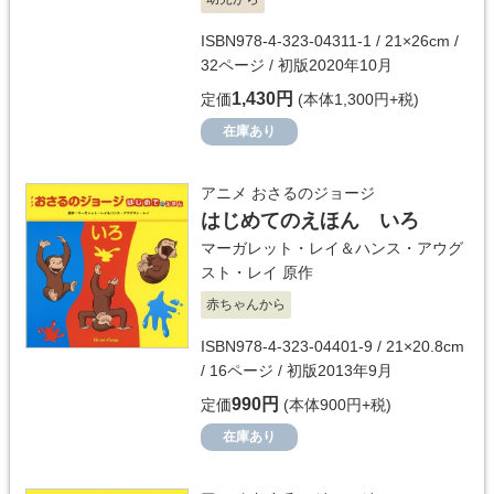
ISBN978-4-323-04311-1 / 21×26cm /
32ページ / 初版2020年10月
1,430円
定価
(本体1,300円+税)
在庫あり
アニメ おさるのジョージ
はじめてのえほん いろ
マーガレット・レイ＆ハンス・アウグ
スト・レイ
原作
赤ちゃんから
ISBN978-4-323-04401-9 / 21×20.8cm
/ 16ページ / 初版2013年9月
990円
定価
(本体900円+税)
在庫あり