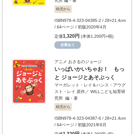
究所
編・著
幼児から
ISBN978-4-323-04385-2 / 28×21.4cm
/ 64ページ / 初版2020年4月
1,320円
定価
(本体1,200円+税)
在庫あり
アニメ おさるのジョージ
いっぱいかいちゃお！ もっ
と ジョージとあそぶっく
マーガレット・レイ＆ハンス・アウグ
スト・レイ
原作／
WILLこども知育研
究所
編・著
幼児から
ISBN978-4-323-04387-6 / 28×21.4cm
/ 64ページ / 初版2021年8月
1,320円