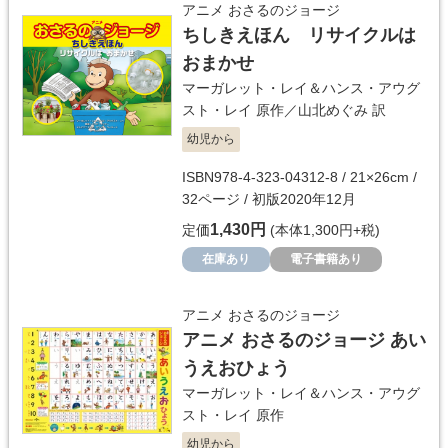
アニメ おさるのジョージ
ちしきえほん リサイクルは
おまかせ
マーガレット・レイ＆ハンス・アウグ
スト・レイ
原作／
山北めぐみ
訳
幼児から
ISBN978-4-323-04312-8 / 21×26cm /
32ページ / 初版2020年12月
1,430円
定価
(本体1,300円+税)
在庫あり
電子書籍あり
アニメ おさるのジョージ
アニメ おさるのジョージ あい
うえおひょう
マーガレット・レイ＆ハンス・アウグ
スト・レイ
原作
幼児から