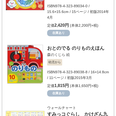
ISBN978-4-323-89034-0 /
15.6×15.6cm / 15ページ / 初版2014年
4月
2,420円
定価
(本体2,200円+税)
在庫あり
おとのでる のりものえほん
森のくじら
絵
幼児から
ISBN978-4-323-89038-8 / 16×14.8cm
/ 11ページ / 初版2015年3月
1,815円
定価
(本体1,650円+税)
在庫あり
ウォールチャート
すみっコぐらし かけざん九