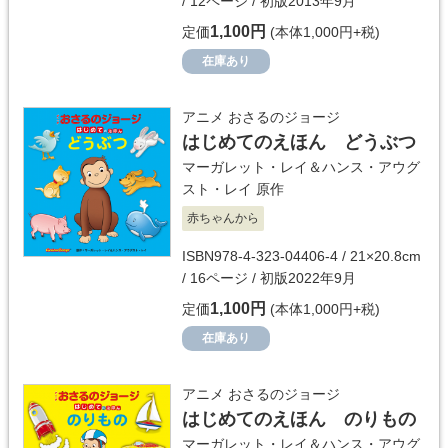
/ 12ページ / 初版2013年9月
1,100円
定価
(本体1,000円+税)
在庫あり
アニメ おさるのジョージ
はじめてのえほん どうぶつ
マーガレット・レイ＆ハンス・アウグ
スト・レイ
原作
赤ちゃんから
ISBN978-4-323-04406-4 / 21×20.8cm
/ 16ページ / 初版2022年9月
1,100円
定価
(本体1,000円+税)
在庫あり
アニメ おさるのジョージ
はじめてのえほん のりもの
マーガレット・レイ＆ハンス・アウグ