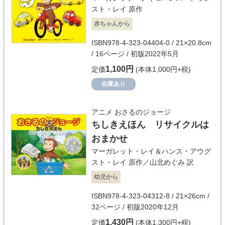
スト・レイ
原作
赤ちゃんから
ISBN978-4-323-04404-0 / 21×20.8cm
/ 16ページ / 初版2022年5月
1,100円
定価
(本体1,000円+税)
在庫あり
アニメ おさるのジョージ
ちしきえほん リサイクルは
おまかせ
マーガレット・レイ＆ハンス・アウグ
スト・レイ
原作／
山北めぐみ
訳
幼児から
ISBN978-4-323-04312-8 / 21×26cm /
32ページ / 初版2020年12月
1,430円
定価
(本体1,300円+税)