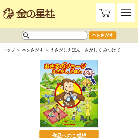
toggle
naviga
本をさがす
トップ
本をさがす
えさがしえほん さがして みつけて
作品へのご感想