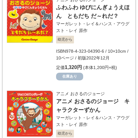
ふわふわ ゆびにんぎょうえほ
ん ともだち だ～れだ？
マーガレット・レイ＆ハンス・アウグ
スト・レイ
原作
幼児から
ISBN978-4-323-04390-6 / 10×10cm /
10ページ / 初版2022年12月
1,320円
定価
(本体1,200円+税)
在庫あり
アニメ おさるのジョージ
アニメ おさるのジョージ キ
ャラクターずかん
マーガレット・レイ＆ハンス・アウグ
スト・レイ
原作
幼児から