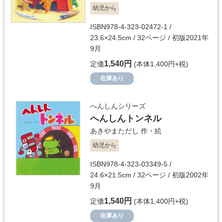
幼児から
ISBN978-4-323-02472-1 /
23.6×24.5cm / 32ページ / 初版2021年
9月
1,540円
定価
(本体1,400円+税)
在庫あり
へんしんシリーズ
へんしんトンネル
あきやまただし
作・絵
幼児から
ISBN978-4-323-03349-5 /
24.6×21.5cm / 32ページ / 初版2002年
9月
1,540円
定価
(本体1,400円+税)
在庫あり