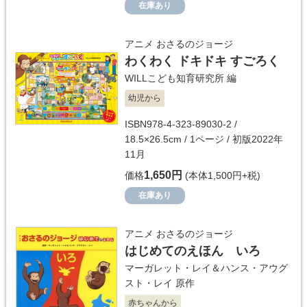
在庫あり
アニメ おさるのジョージ
わくわく ドキドキ すごろく
WILLこども知育研究所
編
幼児から
ISBN978-4-323-89030-2 /
18.5×26.5cm / 1ページ / 初版2022年
11月
1,650円
価格
(本体1,500円+税)
在庫あり
アニメ おさるのジョージ
はじめてのえほん いろ
マーガレット・レイ＆ハンス・アウグ
スト・レイ
原作
赤ちゃんから