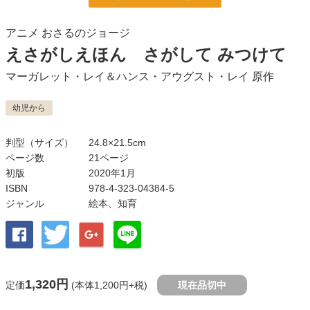
アニメ おさるのジョージ
えさがしえほん さがして みつけて
マーガレット・レイ＆ハンス・アウグスト・レイ
原作
幼児から
判型（サイズ）
24.8×21.5cm
ページ数
21ページ
初版
2020年1月
ISBN
978-4-323-04384-5
ジャンル
絵本
、
知育
1,320円
定価
(本体1,200円+税)
現在品切中