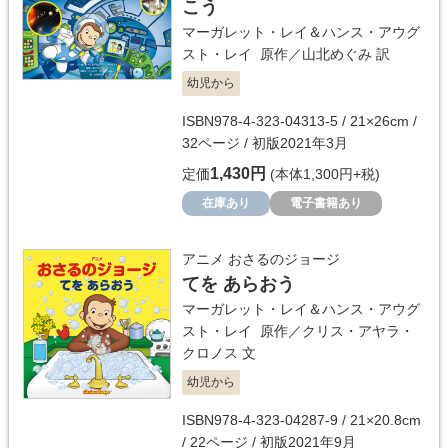
こう
マーガレット・レイ＆ハンス・アウグ
スト・レイ
原作／
山北めぐみ
訳
幼児から
ISBN978-4-323-04313-5 / 21×26cm /
32ページ / 初版2021年3月
1,430円
定価
(本体1,300円+税)
在庫あり
電子書籍あり
アニメ おさるのジョージ
てを あらおう
マーガレット・レイ＆ハンス・アウグ
スト・レイ
原作／
クリス・アヤラ・
クロノス
文
幼児から
ISBN978-4-323-04287-9 / 21×20.8cm
/ 22ページ / 初版2021年9月