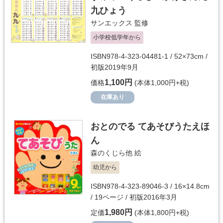
九ひょう
サンエックス
監修
小学校低学年から
ISBN978-4-323-04481-1 / 52×73cm /
初版2019年9月
1,100円
価格
(本体1,000円+税)
在庫あり
おとのでる てあそびうたえほ
ん
森のくじら他
絵
幼児から
ISBN978-4-323-89046-3 / 16×14.8cm
/ 19ページ / 初版2016年3月
1,980円
定価
(本体1,800円+税)