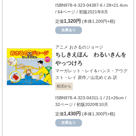
ISBN978-4-323-04387-6 / 28×21.4cm
/ 64ページ / 初版2021年8月
1,320円
定価
(本体1,200円+税)
在庫あり
アニメ おさるのジョージ
ちしきえほん わるいきんを
やっつけろ
マーガレット・レイ＆ハンス・アウグ
スト・レイ
原作／
山北めぐみ
訳
幼児から
ISBN978-4-323-04311-1 / 21×26cm /
32ページ / 初版2020年10月
1,430円
定価
(本体1,300円+税)
在庫あり