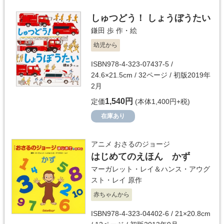
しゅつどう！ しょうぼうたい
鎌田 歩
作・絵
幼児から
ISBN978-4-323-07437-5 /
24.6×21.5cm / 32ページ / 初版2019年
2月
1,540円
定価
(本体1,400円+税)
在庫あり
アニメ おさるのジョージ
はじめてのえほん かず
マーガレット・レイ＆ハンス・アウグ
スト・レイ
原作
赤ちゃんから
ISBN978-4-323-04402-6 / 21×20.8cm