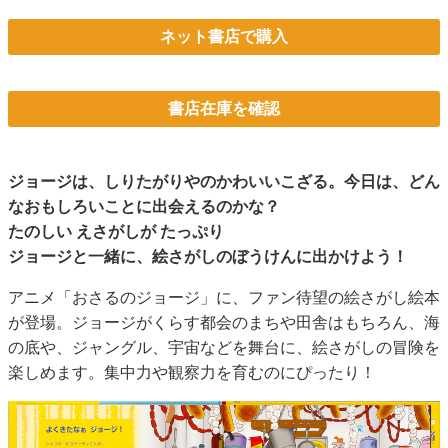
ネット書店で購入
書店在庫を確認
ジョージは、しりたがりやのかわいいこざる。今日は、どん
なおもしろいことに出会えるのかな？
たのしい えさがしが たっぷり
ジョージと一緒に、絵さがしのぼうけんに出かけよう！
アニメ「おさるのジョージ」に、ファン待望の絵さがし絵本
が登場。ジョージがくらす都会のまちや田舎はもちろん、海
の底や、ジャングル、宇宙などを舞台に、絵さがしの冒険を
楽しめます。集中力や観察力を育むのにぴったり！