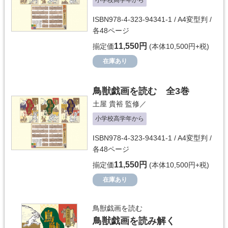
小学校高学年から
ISBN978-4-323-94341-1 / A4変型判 /
各48ページ
11,550円
揃定価
(本体10,500円+税)
在庫あり
鳥獣戯画を読む 全3巻
土屋 貴裕
監修／
小学校高学年から
ISBN978-4-323-94341-1 / A4変型判 /
各48ページ
11,550円
揃定価
(本体10,500円+税)
在庫あり
鳥獣戯画を読む
鳥獣戯画を読み解く