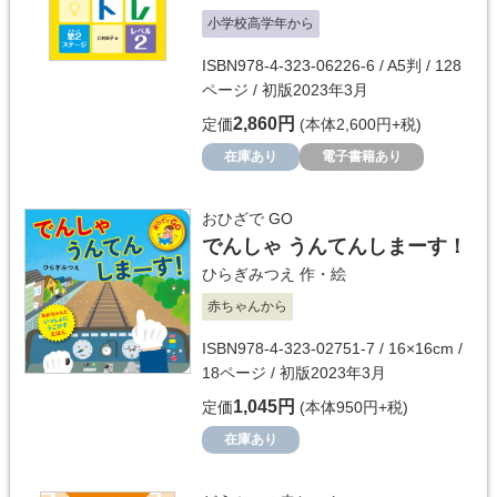
小学校高学年から
ISBN978-4-323-06226-6 / A5判 / 128
ページ / 初版2023年3月
2,860円
定価
(本体2,600円+税)
在庫あり
電子書籍あり
おひざで GO
でんしゃ うんてんしまーす！
ひらぎみつえ
作・絵
赤ちゃんから
ISBN978-4-323-02751-7 / 16×16cm /
18ページ / 初版2023年3月
1,045円
定価
(本体950円+税)
在庫あり