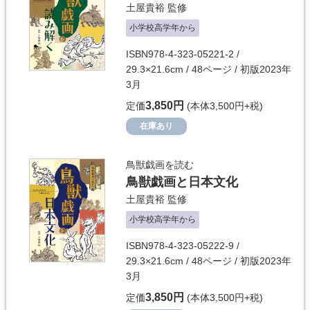
土屋貴裕
監修
小学校高学年から
ISBN978-4-323-05221-2 /
29.3×21.6cm / 48ページ / 初版2023年
3月
3,850円
定価
(本体3,500円+税)
在庫あり
鳥獣戯画を読む
鳥獣戯画と日本文化
土屋貴裕
監修
小学校高学年から
ISBN978-4-323-05222-9 /
29.3×21.6cm / 48ページ / 初版2023年
3月
3,850円
定価
(本体3,500円+税)