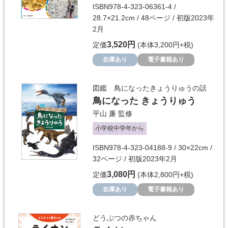
ISBN978-4-323-06361-4 /
28.7×21.2cm / 48ページ / 初版2023年
2月
3,520円
定価
(本体3,200円+税)
在庫あり
電子書籍あり
図鑑 鳥になったきょうりゅうの話
鳥になった きょうりゅう
平山 廉
監修
小学校中学年から
ISBN978-4-323-04188-9 / 30×22cm /
32ページ / 初版2023年2月
3,080円
定価
(本体2,800円+税)
在庫あり
電子書籍あり
どうぶつの赤ちゃん