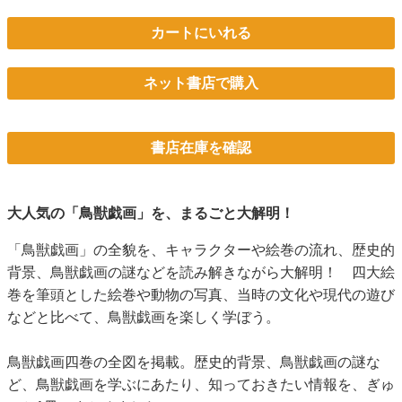
カートにいれる
ネット書店で購入
書店在庫を確認
大人気の「鳥獣戯画」を、まるごと大解明！
「鳥獣戯画」の全貌を、キャラクターや絵巻の流れ、歴史的
背景、鳥獣戯画の謎などを読み解きながら大解明！ 四大絵
巻を筆頭とした絵巻や動物の写真、当時の文化や現代の遊び
などと比べて、鳥獣戯画を楽しく学ぼう。
鳥獣戯画四巻の全図を掲載。歴史的背景、鳥獣戯画の謎な
ど、鳥獣戯画を学ぶにあたり、知っておきたい情報を、ぎゅ