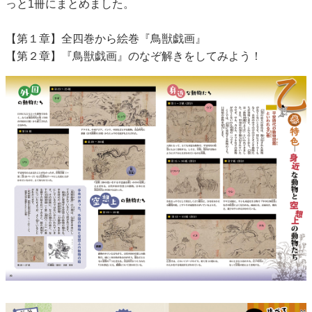
っと1冊にまとめました。
【第１章】全四巻から絵巻『鳥獣戯画』
【第２章】『鳥獣戯画』のなぞ解きをしてみよう！