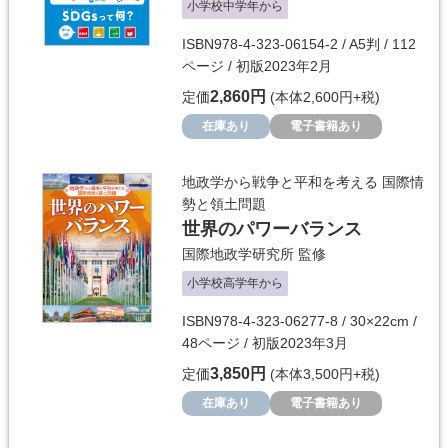
小学校中学年から
ISBN978-4-323-06154-2 / A5判 / 112
ページ / 初版2023年2月
2,860円
定価
(本体2,600円+税)
在庫あり
電子書籍あり
地政学から戦争と平和を考える 国際情
勢と領土問題
世界のパワーバランス
国際地政学研究所
監修
小学校高学年から
ISBN978-4-323-06277-8 / 30×22cm /
48ページ / 初版2023年3月
3,850円
定価
(本体3,500円+税)
在庫あり
電子書籍あり