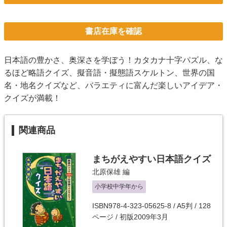
書店在庫を確認
日本語の豊かさ、奥深さを学ぼう！カタカナ十字パズル、な
るほど略語クイズ、擬音語・擬態語スケルトン、世界の国
名・地名クイズなど、バラエティに富んだ楽しいアイデア・
クイズが満載！
関連商品
まちがえやすい日本語クイズ
北原保雄
編
小学校中学年から
ISBN978-4-323-05625-8 / A5判 / 128
ページ / 初版2009年3月