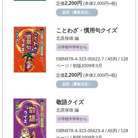
2,200円
定価
(本体2,000円+税)
品切（重版未定）
ことわざ・慣用句クイズ
北原保雄
編
小学校中学年から
ISBN978-4-323-05622-7 / A5判 / 128
ページ / 初版2009年3月
2,200円
定価
(本体2,000円+税)
品切（重版未定）
敬語クイズ
北原保雄
編
小学校中学年から
ISBN978-4-323-05623-4 / A5判 / 128
ページ / 初版2009年3月