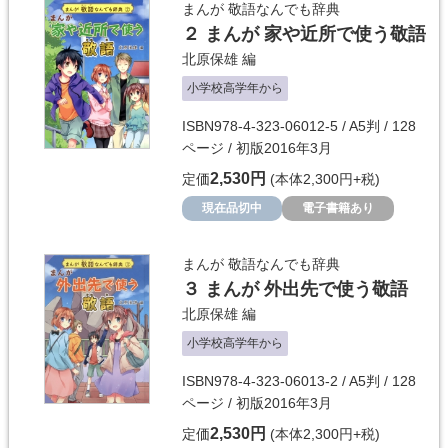
まんが 敬語なんでも辞典
２ まんが 家や近所で使う敬語
北原保雄
編
小学校高学年から
ISBN978-4-323-06012-5 / A5判 / 128
ページ / 初版2016年3月
2,530円
定価
(本体2,300円+税)
現在品切中
電子書籍あり
まんが 敬語なんでも辞典
３ まんが 外出先で使う敬語
北原保雄
編
小学校高学年から
ISBN978-4-323-06013-2 / A5判 / 128
ページ / 初版2016年3月
2,530円
定価
(本体2,300円+税)