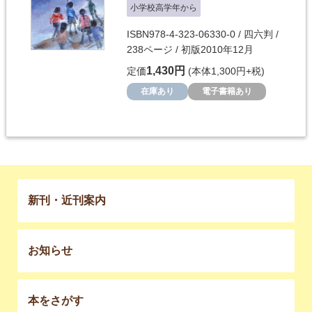
小学校高学年から
ISBN978-4-323-06330-0 / 四六判 /
238ページ / 初版2010年12月
1,430円
定価
(本体1,300円+税)
在庫あり
電子書籍あり
新刊・近刊案内
お知らせ
本をさがす