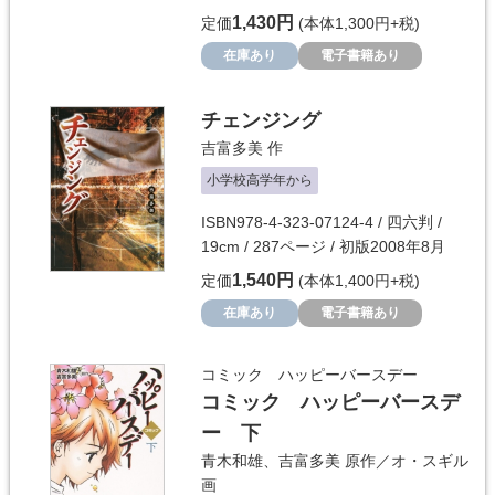
1,430円
定価
(本体1,300円+税)
在庫あり
電子書籍あり
チェンジング
吉富多美
作
小学校高学年から
ISBN978-4-323-07124-4 / 四六判 /
19cm / 287ページ / 初版2008年8月
1,540円
定価
(本体1,400円+税)
在庫あり
電子書籍あり
コミック ハッピーバースデー
コミック ハッピーバースデ
ー 下
青木和雄
、
吉富多美
原作／
オ・スギル
画