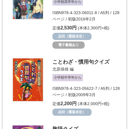
小学校高学年から
ISBN978-4-323-06011-8 / A5判 / 128
ページ / 初版2016年2月
2,530円
定価
(本体2,300円+税)
品切（重版未定）
電子書籍あり
ことわざ・慣用句クイズ
北原保雄
編
小学校中学年から
ISBN978-4-323-05622-7 / A5判 / 128
ページ / 初版2009年3月
2,200円
定価
(本体2,000円+税)
品切（重版未定）