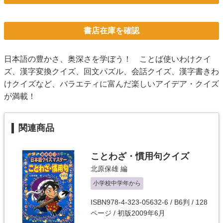
書店在庫を確認
日本語の豊かさ、奥深さを学ぼう！ ことば使いわけクイ
ズ、漢字変換クイズ、回文パズル、会話クイズ、漢字書きわ
けクイズなど、バラエティに富んだ楽しいアイデア・クイズ
が満載！
関連商品
ことわざ・慣用句クイズ
北原保雄
編
小学校中学年から
ISBN978-4-323-05632-6 / B6判 / 128
ページ / 初版2009年6月