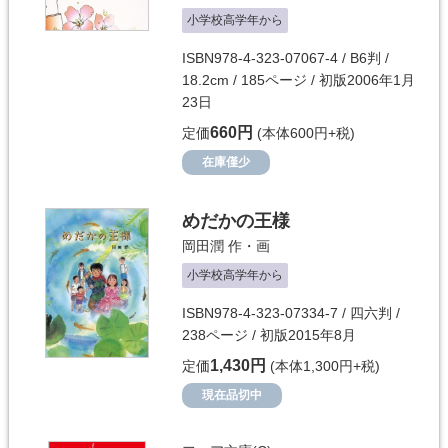
小学校高学年から
ISBN978-4-323-07067-4 / B6判 /
18.2cm / 185ページ / 初版2006年1月
23日
660円
定価
(本体600円+税)
在庫僅少
めだかの王様
岡田潤
作・画
小学校高学年から
ISBN978-4-323-07334-7 / 四六判 /
238ページ / 初版2015年8月
1,430円
定価
(本体1,300円+税)
現在品切中