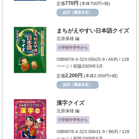
770円
定価
(本体700円+税)
品切（重版未定）
まちがえやすい日本語クイズ
北原保雄
編
小学校中学年から
ISBN978-4-323-05625-8 / A5判 / 128
ページ / 初版2009年3月
2,200円
定価
(本体2,000円+税)
品切（重版未定）
漢字クイズ
北原保雄
編
小学校中学年から
ISBN978-4-323-05631-9 / B6判 / 128
ページ / 初版2009年6月