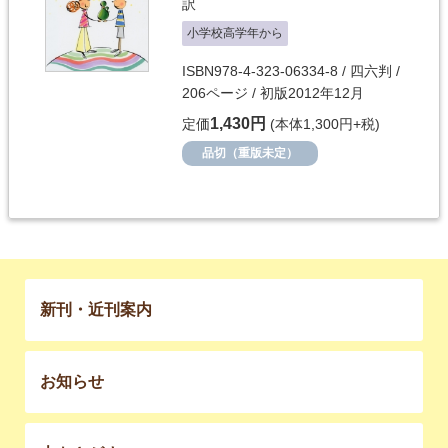
訳
小学校高学年から
ISBN978-4-323-06334-8 / 四六判 /
206ページ / 初版2012年12月
1,430円
定価
(本体1,300円+税)
品切（重版未定）
新刊・近刊案内
お知らせ