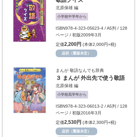
敬語クイズ
北原保雄
編
小学校中学年から
ISBN978-4-323-05623-4 / A5判 / 128
ページ / 初版2009年3月
2,200円
定価
(本体2,000円+税)
品切（重版未定）
まんが 敬語なんでも辞典
３ まんが 外出先で使う敬語
北原保雄
編
小学校高学年から
ISBN978-4-323-06013-2 / A5判 / 128
ページ / 初版2016年3月
2,530円
定価
(本体2,300円+税)
品切（重版未定）