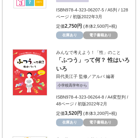
ISBN978-4-323-06207-5 / A5判 / 128
ページ / 初版2022年3月
2,750円
定価
(本体2,500円+税)
在庫あり
電子書籍あり
みんなで考えよう！「性」のこと
「ふつう」って何？ 性はいろ
いろ
田代美江子
監修／
アルバ
編著
小学校高学年から
ISBN978-4-323-06264-8 / A4変型判 /
48ページ / 初版2022年2月
3,520円
定価
(本体3,200円+税)
在庫あり
電子書籍あり