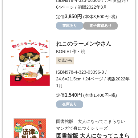
ISBN978-4-323-06302-7 / A4変型判 /
64ページ / 初版2022年3月
3,850円
定価
(本体3,500円+税)
在庫あり
電子書籍あり
ねこのラーメンやさん
KORIRI
作・絵
幼児から
ISBN978-4-323-03396-9 /
24.6×21.5cm / 24ページ / 初版2022年
1月
1,540円
定価
(本体1,400円+税)
在庫あり
図書館版 大人になってこまらない
マンガで身につくシリーズ
図書館版 大人になってこまら