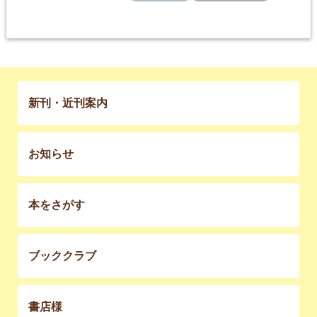
新刊・近刊案内
お知らせ
本をさがす
ブッククラブ
書店様