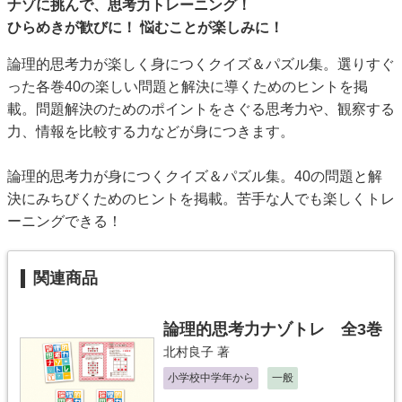
ナゾに挑んで、思考力トレーニング！
ひらめきが歓びに！ 悩むことが楽しみに！
論理的思考力が楽しく身につくクイズ＆パズル集。選りすぐ
った各巻40の楽しい問題と解決に導くためのヒントを掲
載。問題解決のためのポイントをさぐる思考力や、観察する
力、情報を比較する力などが身につきます。
論理的思考力が身につくクイズ＆パズル集。40の問題と解
決にみちびくためのヒントを掲載。苦手な人でも楽しくトレ
ーニングできる！
関連商品
論理的思考力ナゾトレ 全3巻
北村良子
著
小学校中学年から
一般