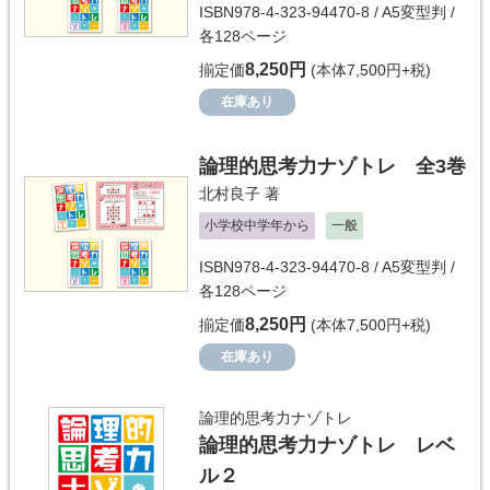
ISBN978-4-323-94470-8 / A5変型判 /
各128ページ
8,250円
揃定価
(本体7,500円+税)
在庫あり
論理的思考力ナゾトレ 全3巻
北村良子
著
小学校中学年から
一般
ISBN978-4-323-94470-8 / A5変型判 /
各128ページ
8,250円
揃定価
(本体7,500円+税)
在庫あり
論理的思考力ナゾトレ
論理的思考力ナゾトレ レベ
ル２