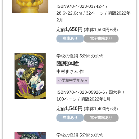
ISBN978-4-323-03742-4 /
28.6×22.6cm / 32ページ / 初版2022年
2月
1,650円
定価
(本体1,500円+税)
在庫あり
電子書籍あり
学校の怪談 5分間の恐怖
臨死体験
中村まさみ
作
小学校中学年から
ISBN978-4-323-05926-6 / 四六判 /
160ページ / 初版2022年1月
1,540円
定価
(本体1,400円+税)
在庫あり
電子書籍あり
学校の怪談 5分間の恐怖