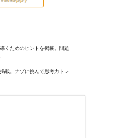
に導くためのヒントを掲載。問題
。
を掲載。ナゾに挑んで思考力トレ