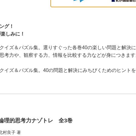
ング！
が楽しみに！
クイズ＆パズル集。選りすぐった各巻40の楽しい問題と解決
思考力や、観察する力、情報を比較する力などが身につきます
クイズ＆パズル集。40の問題と解決にみちびくためのヒント
論理的思考力ナゾトレ 全3巻
北村良子
著