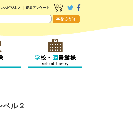
センスビジネス
読者アンケート
本をさがす
レベル２