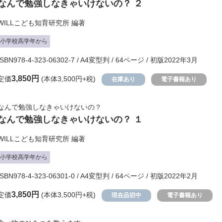
なんで勉強しなきゃいけないの？ ２
WILLこども知育研究所
編著
小学校高学年から
ISBN978-4-323-06302-7 / A4変型判 / 64ページ / 初版2022年3月
3,850円
定価
(本体3,500円+税)
在庫あり
電子書籍あり
なんで勉強しなきゃいけないの？
なんで勉強しなきゃいけないの？ １
WILLこども知育研究所
編著
小学校高学年から
ISBN978-4-323-06301-0 / A4変型判 / 64ページ / 初版2022年2月
3,850円
定価
(本体3,500円+税)
現在品切中
電子書籍あり