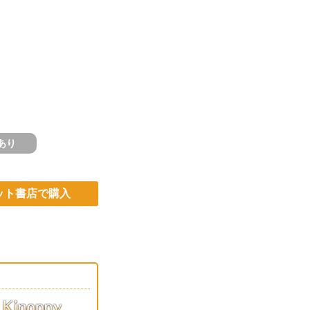
あり
ット書店で購入