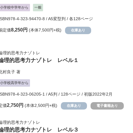
小学校中学年から
一般
ISBN978-4-323-94470-8 / A5変型判 / 各128ページ
8,250円
揃定価
(本体7,500円+税)
在庫あり
論理的思考力ナゾトレ
論理的思考力ナゾトレ レベル１
北村良子
著
小学校高学年から
ISBN978-4-323-06205-1 / A5判 / 128ページ / 初版2022年2月
2,750円
定価
(本体2,500円+税)
在庫あり
電子書籍あり
論理的思考力ナゾトレ
論理的思考力ナゾトレ レベル３