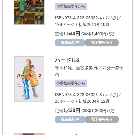
小学校高学年から
ISBN978-4-323-06332-4 / 四六判 /
198ページ / 初版2011年10月
1,540円
定価
(本体1,400円+税)
現在品切中
電子書籍あり
ハードル2
青木和雄
、
吉富多美
作／
四分一節子
画
小学校高学年から
ISBN978-4-323-06321-8 / 四六判 /
254ページ / 初版2004年12月
1,430円
定価
(本体1,300円+税)
現在品切中
電子書籍あり