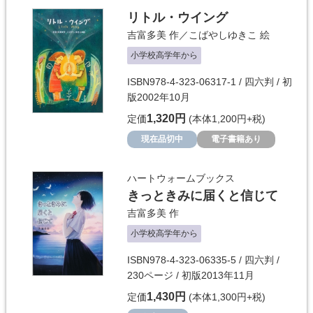
リトル・ウイング
吉富多美
作／
こばやしゆきこ
絵
小学校高学年から
ISBN978-4-323-06317-1 / 四六判 / 初
版2002年10月
1,320円
定価
(本体1,200円+税)
現在品切中
電子書籍あり
ハートウォームブックス
きっときみに届くと信じて
吉富多美
作
小学校高学年から
ISBN978-4-323-06335-5 / 四六判 /
230ページ / 初版2013年11月
1,430円
定価
(本体1,300円+税)