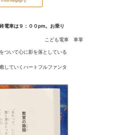
終電車は９：００pm。お乗り
こども電車 車掌
をついて心に影を落としている
癒していくハートフルファンタ