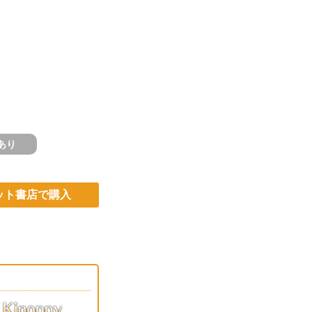
あり
ット書店で購入