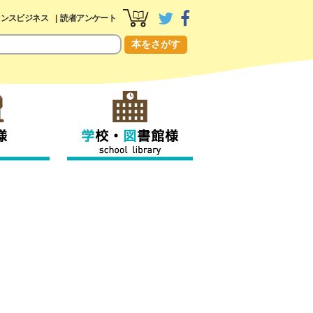
センスビジネス
読者アンケート
本をさがす