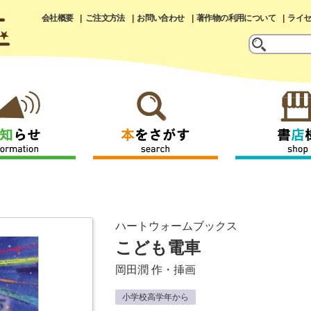
会社概要
ご注文方法
お問い合わせ
著作物の利用について
ライ
ハートウォームブックス
こども電車
岡田潤
作・挿画
小学校高学年から