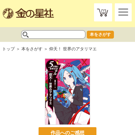
toggle
naviga
本をさがす
トップ
本をさがす
仰天！ 世界のアタリマエ
作品へのご感想