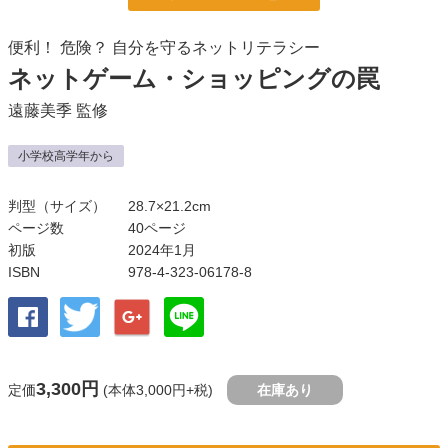
便利！ 危険？ 自分を守るネットリテラシー
ネットゲーム・ショッピングの罠
遠藤美季
監修
小学校高学年から
判型（サイズ）
28.7×21.2cm
ページ数
40ページ
初版
2024年1月
ISBN
978-4-323-06178-8
3,300円
定価
(本体3,000円+税)
在庫あり