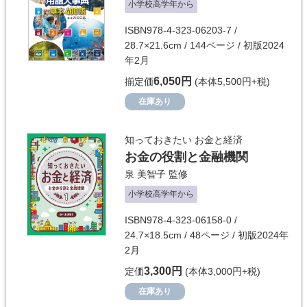
小学校高学年から
ISBN978-4-323-06203-7 /
28.7×21.6cm / 144ページ / 初版2024
年2月
6,050円
揃定価
(本体5,500円+税)
在庫あり
知っておきたい お金と経済
お金の役割と金融機関
泉 美智子
監修
小学校高学年から
ISBN978-4-323-06158-0 /
24.7×18.5cm / 48ページ / 初版2024年
2月
3,300円
定価
(本体3,000円+税)
在庫あり