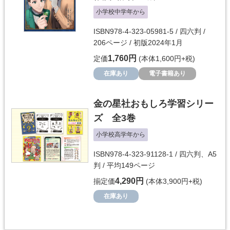
小学校中学年から
ISBN978-4-323-05981-5 / 四六判 /
206ページ / 初版2024年1月
1,760円
定価
(本体1,600円+税)
在庫あり
電子書籍あり
金の星社おもしろ学習シリー
ズ 全3巻
小学校高学年から
ISBN978-4-323-91128-1 / 四六判、A5
判 / 平均149ページ
4,290円
揃定価
(本体3,900円+税)
在庫あり