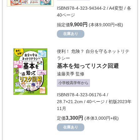
ISBN978-4-323-94344-2 / A4変型 / 各
40ページ
9,900円
揃定価
(本体9,000円+税)
在庫あり
便利！ 危険？ 自分を守るネットリテ
ラシー
基本を知ってリスク回避
遠藤美季
監修
小学校高学年から
ISBN978-4-323-06176-4 /
28.7×21.2cm / 40ページ / 初版2023年
11月
3,300円
定価
(本体3,000円+税)
在庫あり