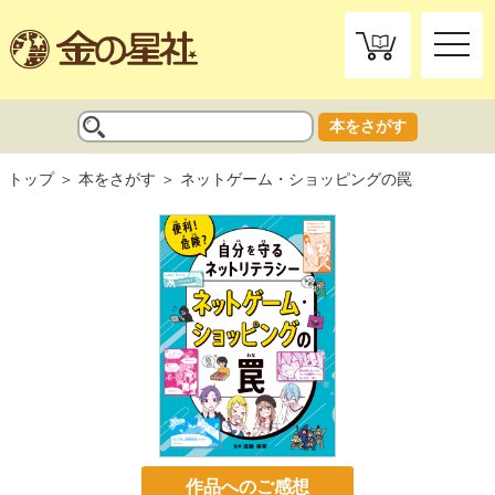
toggle
naviga
本をさがす
トップ
本をさがす
ネットゲーム・ショッピングの罠
作品へのご感想