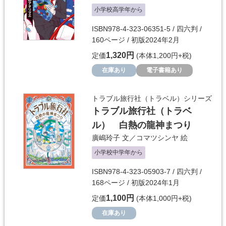
小学校高学年から
ISBN978-4-323-06351-5 / 四六判 /
160ページ / 初版2024年2月
1,320円
定価
(本体1,200円+税)
在庫あり
電子書籍あり
トラブル旅行社（トラベル）シリーズ
トラブル旅行社（トラベ
ル） 白熱の龍神まつり
廣嶋玲子
文／
コマツシンヤ
絵
小学校中学年から
ISBN978-4-323-05903-7 / 四六判 /
168ページ / 初版2024年1月
1,100円
定価
(本体1,000円+税)
在庫あり