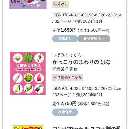
幼児から
ISBN978-4-323-03195-8 / 26×22.5cm
/ 32ページ / 初版2024年1月
1,650円
定価
(本体1,500円+税)
在庫あり
電子書籍あり
つぼみの ずかん
がっこうのまわりの はな
稲垣栄洋
監修
小学校低学年から
ISBN978-4-323-04193-3 / 26×21.2cm
/ 32ページ / 初版2024年2月
2,750円
定価
(本体2,500円+税)
在庫僅少