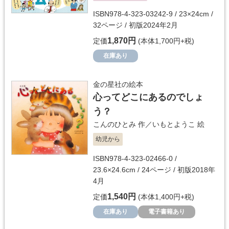
ISBN978-4-323-03242-9 / 23×24cm /
32ページ / 初版2024年2月
1,870円
定価
(本体1,700円+税)
在庫あり
金の星社の絵本
心ってどこにあるのでしょ
う？
こんのひとみ
作／
いもとようこ
絵
幼児から
ISBN978-4-323-02466-0 /
23.6×24.6cm / 24ページ / 初版2018年
4月
1,540円
定価
(本体1,400円+税)
在庫あり
電子書籍あり