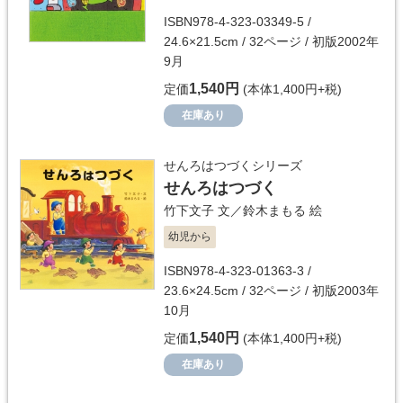
ISBN978-4-323-03349-5 /
24.6×21.5cm / 32ページ / 初版2002年
9月
1,540円
定価
(本体1,400円+税)
在庫あり
せんろはつづくシリーズ
せんろはつづく
竹下文子
文／
鈴木まもる
絵
幼児から
ISBN978-4-323-01363-3 /
23.6×24.5cm / 32ページ / 初版2003年
10月
1,540円
定価
(本体1,400円+税)
在庫あり