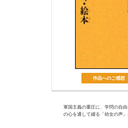
作品へのご感想
軍国主義の重圧に、学問の自由
の心を通して綴る「幼女の声」