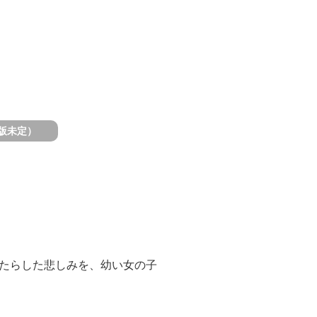
版未定）
たらした悲しみを、幼い女の子