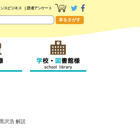
センスビジネス
読者アンケート
本をさがす
黒沢浩
解説