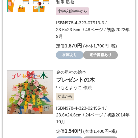
和重
監修
小学校低学年から
ISBN978-4-323-07513-6 /
23.6×23.5cm / 48ページ / 初版2022年
9月
1,870円
定価
(本体1,700円+税)
在庫あり
電子書籍あり
金の星社の絵本
プレゼントの木
いもとようこ
作絵
幼児から
ISBN978-4-323-02455-4 /
23.6×24.6cm / 24ページ / 初版2014年
10月
1,540円
定価
(本体1,400円+税)