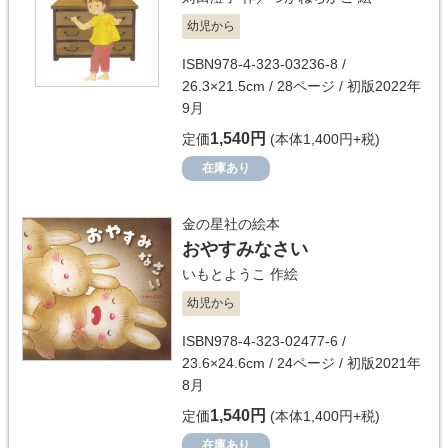
幼児から
ISBN978-4-323-03236-8 /
26.3×21.5cm / 28ページ / 初版2022年
9月
1,540円
定価
(本体1,400円+税)
在庫あり
金の星社の絵本
おやすみなさい
いもとようこ
作絵
幼児から
ISBN978-4-323-02477-6 /
23.6×24.6cm / 24ページ / 初版2021年
8月
1,540円
定価
(本体1,400円+税)
在庫あり