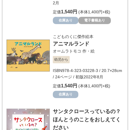
2月
1,540円
定価
(本体1,400円+税)
在庫あり
電子書籍あり
こどものくに傑作絵本
アニマルランド
オームラトモコ
作・絵
幼児から
ISBN978-4-323-03228-3 / 20.7×28cm
/ 24ページ / 初版2022年8月
1,540円
定価
(本体1,400円+税)
在庫あり
サンタクロースっているの？
ほんとうのことをおしえてく
ださい