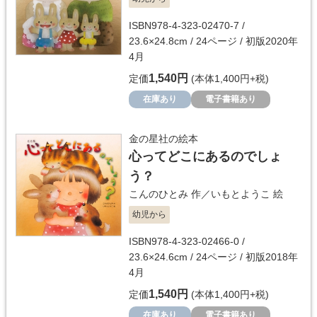
ISBN978-4-323-02470-7 /
23.6×24.8cm / 24ページ / 初版2020年
4月
1,540円
定価
(本体1,400円+税)
在庫あり
電子書籍あり
金の星社の絵本
心ってどこにあるのでしょ
う？
こんのひとみ
作／
いもとようこ
絵
幼児から
ISBN978-4-323-02466-0 /
23.6×24.6cm / 24ページ / 初版2018年
4月
1,540円
定価
(本体1,400円+税)
在庫あり
電子書籍あり