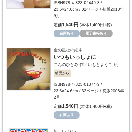
ISBN978-4-323-02449-3 /
23.6×24.6cm / 32ページ / 初版2013年
9月
1,540円
定価
(本体1,400円+税)
在庫あり
電子書籍あり
金の星社の絵本
いつもいっしょに
こんのひとみ
作／
いもとようこ
絵
幼児から
ISBN978-4-323-01374-9 /
23.6×24.6cm / 32ページ / 初版2008年
2月
1,540円
定価
(本体1,400円+税)
在庫あり
新しいえほん