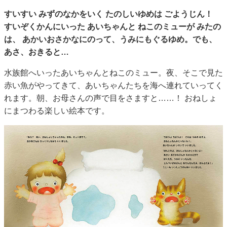
すいすい みずのなかをいく たのしいゆめは ごようじん！
すいぞくかんにいった あいちゃんと ねこのミューが みたの
は、 あかいおさかなにのって、うみにもぐるゆめ。でも、
あさ、おきると…
水族館へいったあいちゃんとねこのミュー。夜、そこで見た
赤い魚がやってきて、あいちゃんたちを海へ連れていってく
れます。朝、お母さんの声で目をさますと……！ おねしょ
にまつわる楽しい絵本です。