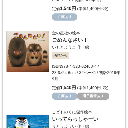
1,540円
定価
(本体1,400円+税)
在庫あり
金の星社の絵本
ごめんなさい！
いもとようこ
作・絵
幼児から
ISBN978-4-323-02468-4 /
23.6×24.6cm / 32ページ / 初版2019年
9月
1,540円
定価
(本体1,400円+税)
在庫あり
電子書籍あり
こどものくに傑作絵本
いってらっしゃーい
りとうようい
作・絵