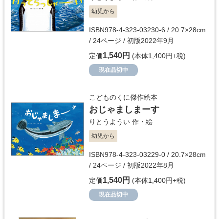
幼児から
ISBN978-4-323-03230-6 / 20.7×28cm
/ 24ページ / 初版2022年9月
1,540円
定価
(本体1,400円+税)
現在品切中
こどものくに傑作絵本
おじゃましまーす
りとうようい
作・絵
幼児から
ISBN978-4-323-03229-0 / 20.7×28cm
/ 24ページ / 初版2022年8月
1,540円
定価
(本体1,400円+税)
現在品切中