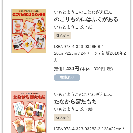
いもとようこのことわざえほん
のこりものにはふくがある
いもとようこ
文・絵
幼児から
ISBN978-4-323-03285-6 /
28cm×22cm / 24ページ / 初版2010年2
月
1,430円
定価
(本体1,300円+税)
在庫あり
いもとようこのことわざえほん
たなからぼたもち
いもとようこ
文・絵
幼児から
ISBN978-4-323-03283-2 / 28×22cm /