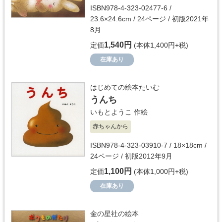
ISBN978-4-323-02477-6 /
23.6×24.6cm / 24ページ / 初版2021年
8月
1,540円
定価
(本体1,400円+税)
在庫あり
はじめての絵本たいむ
うんち
いもとようこ
作絵
赤ちゃんから
ISBN978-4-323-03910-7 / 18×18cm /
24ページ / 初版2012年9月
1,100円
定価
(本体1,000円+税)
在庫あり
金の星社の絵本