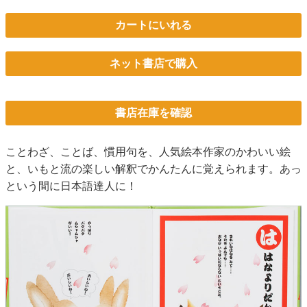
カートにいれる
ネット書店で購入
書店在庫を確認
ことわざ、ことば、慣用句を、人気絵本作家のかわいい絵
と、いもと流の楽しい解釈でかんたんに覚えられます。あっ
という間に日本語達人に！