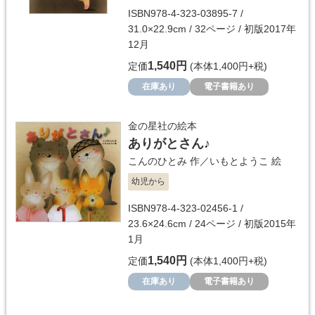
ISBN978-4-323-03895-7 /
31.0×22.9cm / 32ページ / 初版2017年
12月
1,540円
定価
(本体1,400円+税)
在庫あり
電子書籍あり
金の星社の絵本
ありがとさん♪
こんのひとみ
作／
いもとようこ
絵
幼児から
ISBN978-4-323-02456-1 /
23.6×24.6cm / 24ページ / 初版2015年
1月
1,540円
定価
(本体1,400円+税)
在庫あり
電子書籍あり