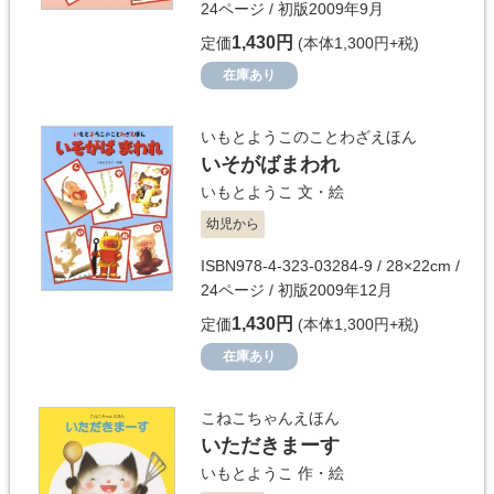
24ページ / 初版2009年9月
1,430円
定価
(本体1,300円+税)
在庫あり
いもとようこのことわざえほん
いそがばまわれ
いもとようこ
文・絵
幼児から
ISBN978-4-323-03284-9 / 28×22cm /
24ページ / 初版2009年12月
1,430円
定価
(本体1,300円+税)
在庫あり
こねこちゃんえほん
いただきまーす
いもとようこ
作・絵