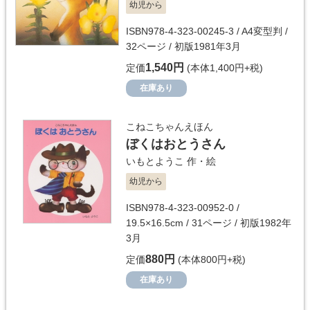
幼児から
ISBN978-4-323-00245-3 / A4変型判 /
32ページ / 初版1981年3月
1,540円
定価
(本体1,400円+税)
在庫あり
こねこちゃんえほん
ぼくはおとうさん
いもとようこ
作・絵
幼児から
ISBN978-4-323-00952-0 /
19.5×16.5cm / 31ページ / 初版1982年
3月
880円
定価
(本体800円+税)
在庫あり