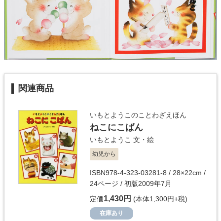
関連商品
いもとようこのことわざえほん
ねこにこばん
いもとようこ
文・絵
幼児から
ISBN978-4-323-03281-8 / 28×22cm /
24ページ / 初版2009年7月
1,430円
定価
(本体1,300円+税)
在庫あり