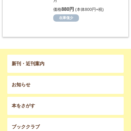
月
880円
価格
(本体800円+税)
在庫僅少
新刊・近刊案内
お知らせ
本をさがす
ブッククラブ