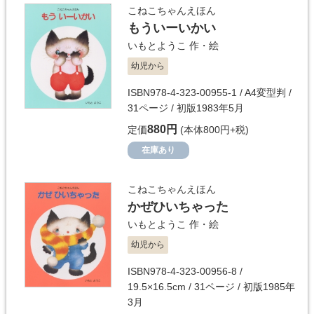
こねこちゃんえほん
もういーいかい
いもとようこ
作・絵
幼児から
ISBN978-4-323-00955-1 / A4変型判 /
31ページ / 初版1983年5月
880円
定価
(本体800円+税)
在庫あり
こねこちゃんえほん
かぜひいちゃった
いもとようこ
作・絵
幼児から
ISBN978-4-323-00956-8 /
19.5×16.5cm / 31ページ / 初版1985年
3月