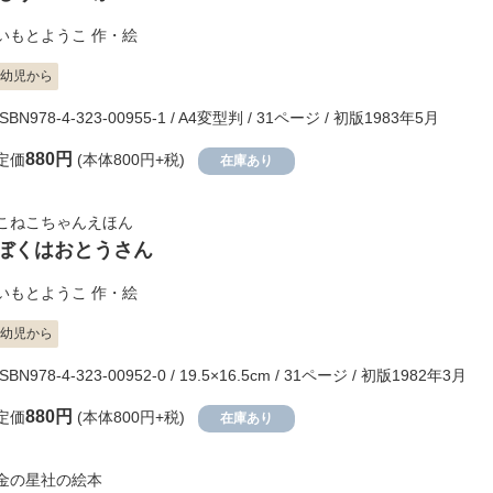
いもとようこ
作・絵
幼児から
ISBN978-4-323-00955-1 / A4変型判 / 31ページ / 初版1983年5月
880円
定価
(本体800円+税)
在庫あり
こねこちゃんえほん
ぼくはおとうさん
いもとようこ
作・絵
幼児から
ISBN978-4-323-00952-0 / 19.5×16.5cm / 31ページ / 初版1982年3月
880円
定価
(本体800円+税)
在庫あり
金の星社の絵本