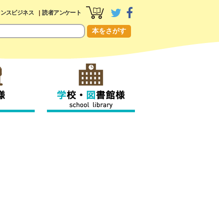
センスビジネス
読者アンケート
本をさがす