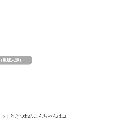
（重版未定）
もっくときつねのこんちゃんはゴ