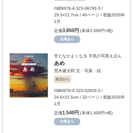
ISBN978-4-323-06793-3 /
29.3×21.7cm / 40ページ / 初版2026年
2月
3,850円
定価
(本体3,500円+税)
在庫あり
空となかよくなる 天気の写真えほん
あめ
荒木健太郎
文・写真・絵
幼児から
ISBN978-4-323-02829-3 /
24.6×21.5cm / 32ページ / 初版2026年
1月
1,540円
定価
(本体1,400円+税)
在庫あり