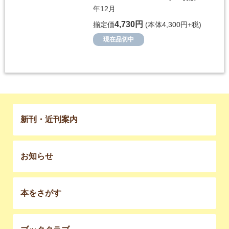
年12月
4,730円
揃定価
(本体4,300円+税)
現在品切中
新刊・近刊案内
お知らせ
本をさがす