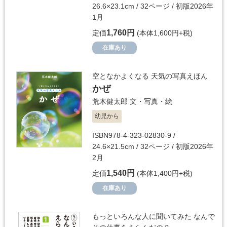
26.6×23.1cm / 32ページ / 初版2026年
1月
1,760円
定価
(本体1,600円+税)
在庫あり
空となかよくなる 天気の写真えほん
かぜ
荒木健太郎
文・写真・絵
幼児から
ISBN978-4-323-02830-9 /
24.6×21.5cm / 32ページ / 初版2026年
2月
1,540円
定価
(本体1,400円+税)
在庫あり
もっといろんな人に聞いてみた なんで