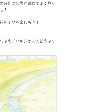
の時期に公園や道端でよく見か
も！
花あそびを楽しもう！
なぶえ／ハルジオンのどうぶつ