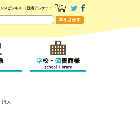
センスビジネス
読者アンケート
本をさがす
えほん