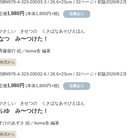
ISBN978-4-323-03033-3 / 26.6×23cm / 32ページ / 初版2026年2月
1,980円
定価
(本体1,800円+税)
在庫あり
やさしい きせつの くさばなあそびえほん
なつ み〜つけた！
斉藤俊行
絵／
itoma舎
編著
幼児から
ISBN978-4-323-03032-6 / 26.6×23cm / 32ページ / 初版2026年2月
1,980円
定価
(本体1,800円+税)
在庫あり
やさしい きせつの くさばなあそびえほん
ふゆ み〜つけた！
すけのあずさ
絵／
itoma舎
編著
幼児から