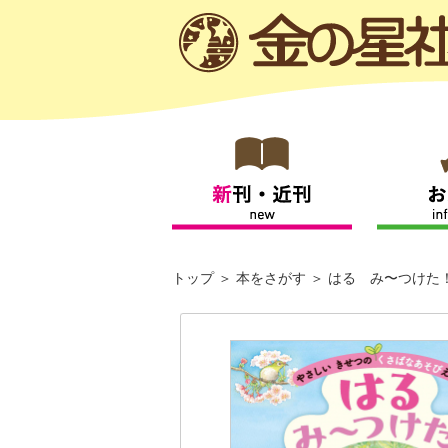
トップ
本をさがす
はる み〜つけた