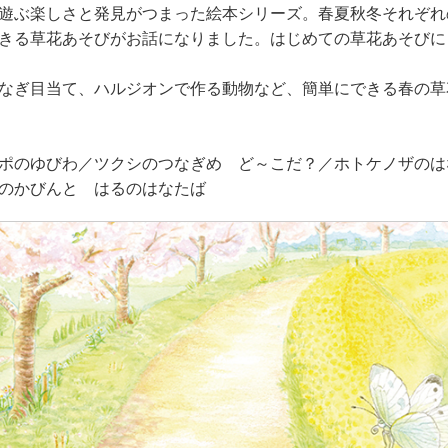
遊ぶ楽しさと発見がつまった絵本シリーズ。春夏秋冬それぞれ
きる草花あそびがお話になりました。はじめての草花あそびに
なぎ目当て、ハルジオンで作る動物など、簡単にできる春の草
ポのゆびわ／ツクシのつなぎめ ど～こだ？／ホトケノザのは
のかびんと はるのはなたば