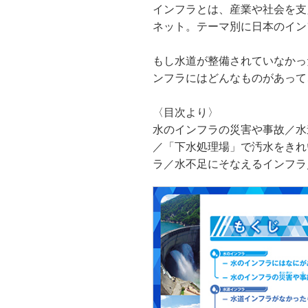
インフラとは、産業や社会を支
ネット。テーマ別に日本のイン
もし水道が整備されていなかっ
ンフラにはどんなものがあって
〈目次より〉
水のインフラの災害や事故／水
／「下水処理場」で汚水をきれ
ラ／水不足にそなえるインフラ／