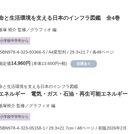
命と生活環境を支える日本のインフラ図鑑 全4巻
飯塚 裕介
監修／
グラフィオ
編
小学校中学年から
ISBN978-4-323-93366-5 / A4変型判 / 29.3×21.7 / 各48ページ
14,960円
揃定価
(本体13,600円+税)
在庫あり
命と生活環境を支える日本のインフラ図鑑
エネルギー 電気・ガス・石油・再生可能エネルギー
飯塚裕介
監修／
グラフィオ
編
小学校中学年から
ISBN978-4-323-05158-1 / 29.3×21.7cm / 48ページ / 初版2026年2月