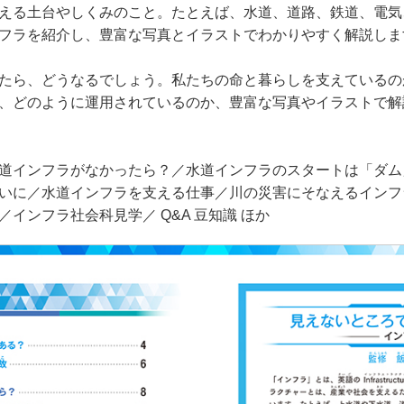
える土台やしくみのこと。たとえば、水道、道路、鉄道、電気
フラを紹介し、豊富な写真とイラストでわかりやすく解説しま
たら、どうなるでしょう。私たちの命と暮らしを支えているの
、どのように運用されているのか、豊富な写真やイラストで解
道インフラがなかったら？／水道インフラのスタートは「ダム
いに／水道インフラを支える仕事／川の災害にそなえるインフ
インフラ社会科見学／ Q&A 豆知識 ほか