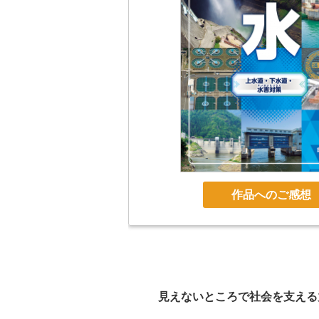
作品へのご感想
見えないところで社会を支える