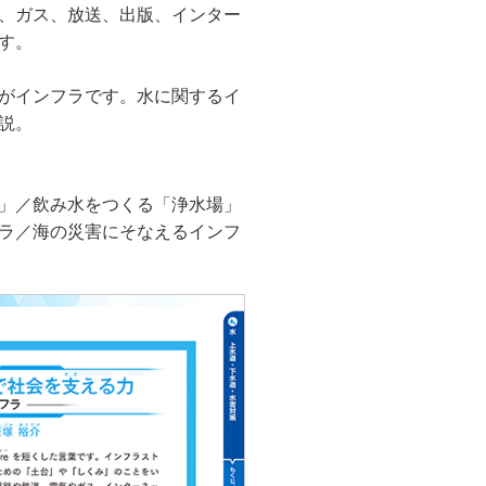
、ガス、放送、出版、インター
す。
がインフラです。水に関するイ
説。
」／飲み水をつくる「浄水場」
ラ／海の災害にそなえるインフ