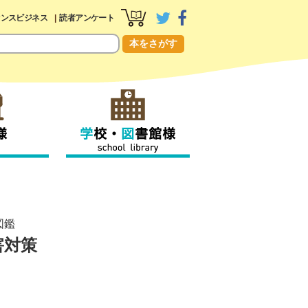
センスビジネス
読者アンケート
本をさがす
図鑑
害対策