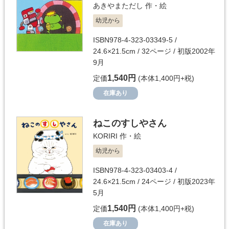
あきやまただし
作・絵
幼児から
ISBN978-4-323-03349-5 /
24.6×21.5cm / 32ページ / 初版2002年
9月
1,540円
定価
(本体1,400円+税)
在庫あり
ねこのすしやさん
KORIRI
作・絵
幼児から
ISBN978-4-323-03403-4 /
24.6×21.5cm / 24ページ / 初版2023年
5月
1,540円
定価
(本体1,400円+税)
在庫あり