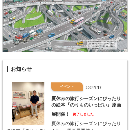
お知らせ
イベント
2024/7/17
夏休みの旅行シーズンにぴったり
の絵本『のりものいっぱい』原画
展開催！
終了しました
夏休みの旅行シーズンにぴったり