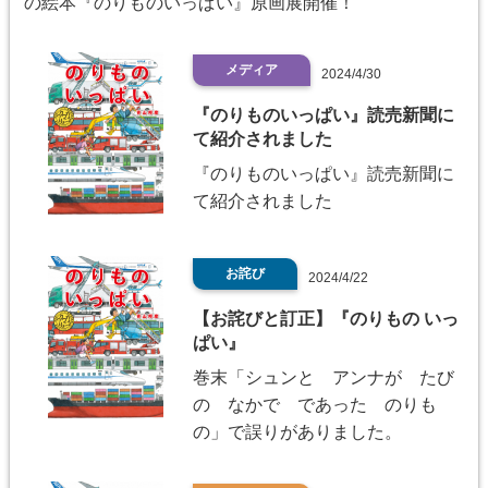
の絵本『のりものいっぱい』原画展開催！
メディア
2024/4/30
『のりものいっぱい』読売新聞に
て紹介されました
『のりものいっぱい』読売新聞に
て紹介されました
お詫び
2024/4/22
【お詫びと訂正】『のりもの いっ
ぱい』
巻末「シュンと アンナが たび
の なかで であった のりも
の」で誤りがありました。