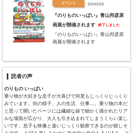
イベント
2024/2/16
『のりものいっぱい』青山邦彦原
画展が開催されます
終了しました
『のりものいっぱい』青山邦彦原
画展が開催されます
読者の声
のりもの いっぱい
乗り物が大好きな息子が大喜びで何度もじっくりじっくり
みています。街の様子、人の生活、仕事…。乗り物の本だ
と思って開いたページには繊細な線で細かく描かれたリア
ルな場面が広がり、大人も引き込まれてしまうくらい楽し
いです。息子も映像と違いじっくり観察できるのが嬉しそ