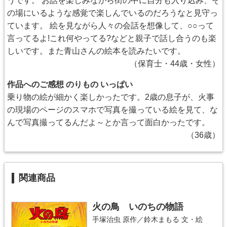
うです。 お話を楽しみながら街の中に自分も入り込み、そ
の場にいるような感覚で楽しんでいるのだろうなと見守っ
ています。 絵を見ながら人々の会話を想像して、○○って
言ってるよ!これ何やってる?などと親子で話し合うのも楽
しいです。また青山さんの絵本を読みたいです。
（保育士・44歳・女性）
作品へのご感想 のりもの いっぱい
乗り物の絵が細かく楽しかったです。2歳の息子が、火事
の現場のページのスマホで写真を撮っている絵を見て、な
んで写真撮ってるんだよ～とか言って面白かったです。
（36歳）
関連商品
火の鳥 いのちの物語
手塚治虫
原作／
鈴木まもる
文・絵