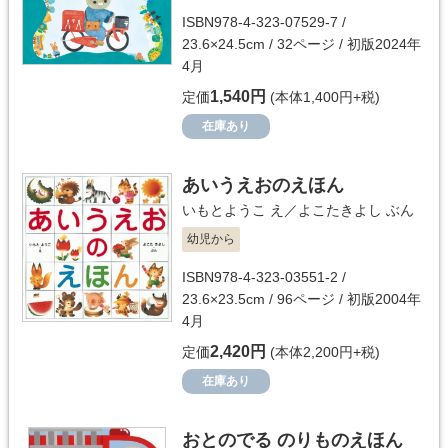
ISBN978-4-323-07529-7 /
23.6×24.5cm / 32ページ / 初版2024年
4月
1,540円
定価
(本体1,400円+税)
在庫あり
あいうえおのえほん
いもとようこ
え／
よこたきよし
ぶん
幼児から
ISBN978-4-323-03551-2 /
23.6×23.5cm / 96ページ / 初版2004年
4月
2,420円
定価
(本体2,200円+税)
在庫あり
おとのでる のりものえほん