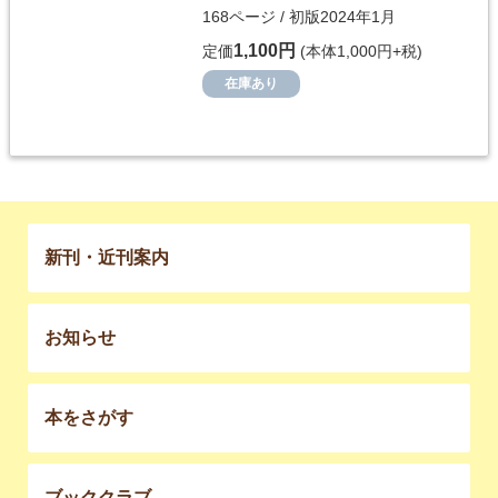
168ページ / 初版2024年1月
1,100円
定価
(本体1,000円+税)
在庫あり
新刊・近刊案内
お知らせ
本をさがす
ブッククラブ