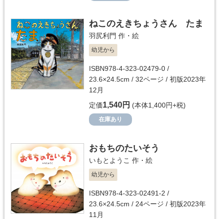
ねこのえきちょうさん たま
羽尻利門
作・絵
幼児から
ISBN978-4-323-02479-0 /
23.6×24.5cm / 32ページ / 初版2023年
12月
1,540円
定価
(本体1,400円+税)
在庫あり
おもちのたいそう
いもとようこ
作・絵
幼児から
ISBN978-4-323-02491-2 /
23.6×24.5cm / 24ページ / 初版2023年
11月