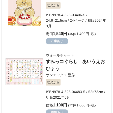
幼児から
ISBN978-4-323-03406-5 /
24.6×21.5cm / 24ページ / 初版2024年
9月
1,540円
定価
(本体1,400円+税)
在庫あり
ウォールチャート
すみっコぐらし あいうえお
ひょう
サンエックス
監修
幼児から
ISBN978-4-323-04483-5 / 52×73cm /
初版2021年6月
1,100円
価格
(本体1,000円+税)
在庫あり