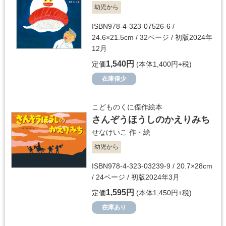
幼児から
ISBN978-4-323-07526-6 /
24.6×21.5cm / 32ページ / 初版2024年
12月
1,540円
定価
(本体1,400円+税)
在庫僅少
こどものくに傑作絵本
さんぞうほうしのかえりみち
せなけいこ
作・絵
幼児から
ISBN978-4-323-03239-9 / 20.7×28cm
/ 24ページ / 初版2024年3月
1,595円
定価
(本体1,450円+税)
在庫あり