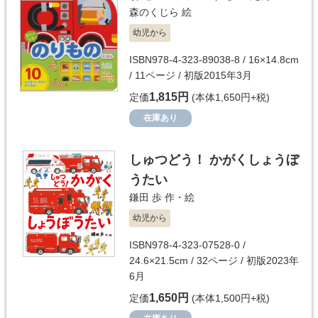
森のくじら
絵
幼児から
ISBN978-4-323-89038-8 / 16×14.8cm
/ 11ページ / 初版2015年3月
1,815円
定価
(本体1,650円+税)
在庫あり
しゅつどう！ かがくしょうぼ
うたい
鎌田 歩
作・絵
幼児から
ISBN978-4-323-07528-0 /
24.6×21.5cm / 32ページ / 初版2023年
6月
1,650円
定価
(本体1,500円+税)