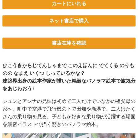
カートにいれる
ネット書店で購入
書店在庫を確認
ひこうきからじてんしゃまで このえほんに でてくる のりも
のの なまえ いくつ しっているかな？
建築界出身の絵本作家が描いた精緻なパノラマ絵本で旅気分
をあじわおう♪
シュンとアンナの兄妹は初めて二人だけでいなかの祖父母の
家へ。町中で空港で飛行機の下で田畑や漁港で、二人はたく
さんの乗り物を見る。子どもが好きな乗り物が活躍する場面
を細密イラストで描く驚きのパノラマ絵本。