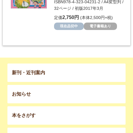
ISBN978-4-323-04231-2 / A4変型判 /
32ページ / 初版2017年3月
2,750円
定価
(本体2,500円+税)
現在品切中
電子書籍あり
新刊・近刊案内
お知らせ
本をさがす