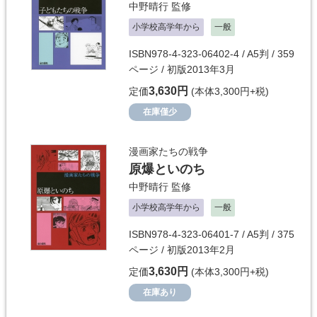
中野晴行
監修
小学校高学年から
一般
ISBN978-4-323-06402-4 / A5判 / 359
ページ / 初版2013年3月
3,630円
定価
(本体3,300円+税)
在庫僅少
漫画家たちの戦争
原爆といのち
中野晴行
監修
小学校高学年から
一般
ISBN978-4-323-06401-7 / A5判 / 375
ページ / 初版2013年2月
3,630円
定価
(本体3,300円+税)
在庫あり