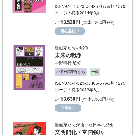
ISBN978-4-323-06426-0 / A5判 / 379
ページ / 初版2014年3月
3,520円
定価
(本体3,200円+税)
現在品切中
漫画家たちの戦争
未来の戦争
中野晴行
監修
小学校高学年から
一般
ISBN978-4-323-06405-5 / A5判 / 275
ページ / 初版2013年3月
3,630円
定価
(本体3,300円+税)
在庫あり
漫画家たちが描いた日本の歴史
文明開化・富国強兵