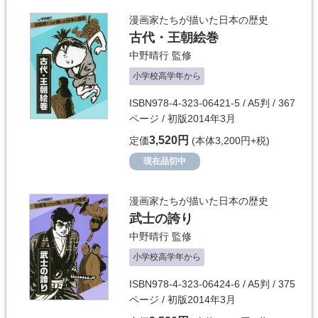
漫画家たちが描いた日本の歴史
古代・王朝絵巻
中野晴行
監修
小学校高学年から
ISBN978-4-323-06421-5 / A5判 / 367
ページ / 初版2014年3月
3,520円
定価
(本体3,200円+税)
現在品切中
漫画家たちが描いた日本の歴史
武士の誇り
中野晴行
監修
小学校高学年から
ISBN978-4-323-06424-6 / A5判 / 375
ページ / 初版2014年3月