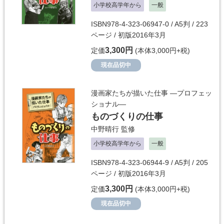
小学校高学年から
一般
ISBN978-4-323-06947-0 / A5判 / 223
ページ / 初版2016年3月
3,300円
定価
(本体3,000円+税)
現在品切中
漫画家たちが描いた仕事 ―プロフェッ
ショナル―
ものづくりの仕事
中野晴行
監修
小学校高学年から
一般
ISBN978-4-323-06944-9 / A5判 / 205
ページ / 初版2016年3月
3,300円
定価
(本体3,000円+税)
現在品切中