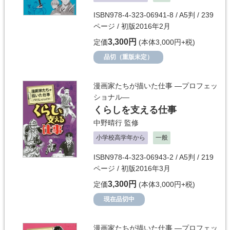
ISBN978-4-323-06941-8 / A5判 / 239
ページ / 初版2016年2月
3,300円
定価
(本体3,000円+税)
品切（重版未定）
漫画家たちが描いた仕事 ―プロフェッ
ショナル―
くらしを支える仕事
中野晴行
監修
小学校高学年から
一般
ISBN978-4-323-06943-2 / A5判 / 219
ページ / 初版2016年3月
3,300円
定価
(本体3,000円+税)
現在品切中
漫画家たちが描いた仕事 ―プロフェッ