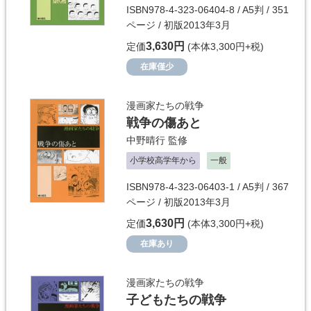
ISBN978-4-323-06404-8 / A5判 / 351
ページ / 初版2013年3月
3,630円
定価
(本体3,300円+税)
在庫僅少
漫画家たちの戦争
戦争の傷あと
中野晴行
監修
小学校高学年から
一般
ISBN978-4-323-06403-1 / A5判 / 367
ページ / 初版2013年3月
3,630円
定価
(本体3,300円+税)
在庫あり
漫画家たちの戦争
子どもたちの戦争