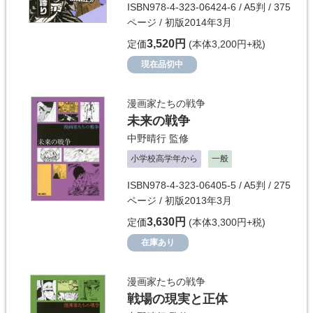
ISBN978-4-323-06424-6 / A5判 / 375
ページ / 初版2014年3月
3,520円
定価
(本体3,200円+税)
現在品切中
漫画家たちの戦争
未来の戦争
中野晴行
監修
小学校高学年から
一般
ISBN978-4-323-06405-5 / A5判 / 275
ページ / 初版2013年3月
3,630円
定価
(本体3,300円+税)
在庫あり
漫画家たちの戦争
戦場の現実と正体