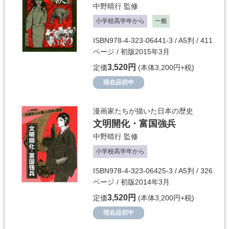
中野晴行
監修
小学校高学年から
一般
ISBN978-4-323-06441-3 / A5判 / 411
ページ / 初版2015年3月
3,520円
定価
(本体3,200円+税)
現在品切中
漫画家たちが描いた日本の歴史
文明開化・富国強兵
中野晴行
監修
小学校高学年から
ISBN978-4-323-06425-3 / A5判 / 326
ページ / 初版2014年3月
3,520円
定価
(本体3,200円+税)
現在品切中