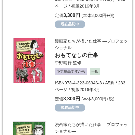
ページ / 初版2016年3月
3,300円
定価
(本体3,000円+税)
現在品切中
漫画家たちが描いた仕事 ―プロフェッ
ショナル―
おもてなしの仕事
中野晴行
監修
小学校高学年から
一般
ISBN978-4-323-06946-3 / A5判 / 233
ページ / 初版2016年3月
3,300円
定価
(本体3,000円+税)
現在品切中
漫画家たちが描いた仕事 ―プロフェッ
ショナル―