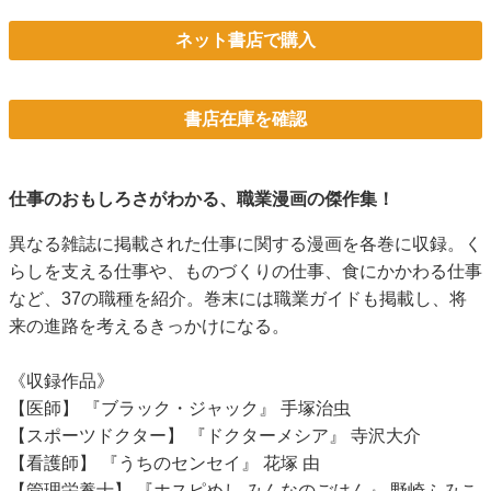
ネット書店で購入
書店在庫を確認
仕事のおもしろさがわかる、職業漫画の傑作集！
異なる雑誌に掲載された仕事に関する漫画を各巻に収録。く
らしを支える仕事や、ものづくりの仕事、食にかかわる仕事
など、37の職種を紹介。巻末には職業ガイドも掲載し、将
来の進路を考えるきっかけになる。
《収録作品》
【医師】 『ブラック・ジャック』 手塚治虫
【スポーツドクター】 『ドクターメシア』 寺沢大介
【看護師】 『うちのセンセイ』 花塚 由
【管理栄養士】 『ホスピめし みんなのごはん』 野崎ふみこ