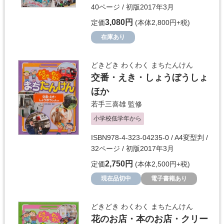
40ページ / 初版2017年3月
3,080円
定価
(本体2,800円+税)
在庫あり
どきどき わくわく まちたんけん
交番・えき・しょうぼうしょ
ほか
若手三喜雄
監修
小学校低学年から
ISBN978-4-323-04235-0 / A4変型判 /
32ページ / 初版2017年3月
2,750円
定価
(本体2,500円+税)
現在品切中
電子書籍あり
どきどき わくわく まちたんけん
花のお店・本のお店・クリー