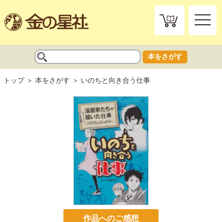
toggle
naviga
本をさがす
トップ
本をさがす
いのちと向き合う仕事
作品へのご感想