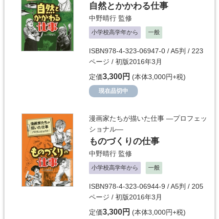
自然とかかわる仕事
中野晴行
監修
小学校高学年から
一般
ISBN978-4-323-06947-0 / A5判 / 223
ページ / 初版2016年3月
3,300円
定価
(本体3,000円+税)
現在品切中
漫画家たちが描いた仕事 ―プロフェッ
ショナル―
ものづくりの仕事
中野晴行
監修
小学校高学年から
一般
ISBN978-4-323-06944-9 / A5判 / 205
ページ / 初版2016年3月
3,300円
定価
(本体3,000円+税)