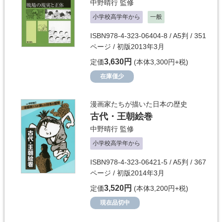
中野晴行
監修
小学校高学年から
一般
ISBN978-4-323-06404-8 / A5判 / 351
ページ / 初版2013年3月
3,630円
定価
(本体3,300円+税)
在庫僅少
漫画家たちが描いた日本の歴史
古代・王朝絵巻
中野晴行
監修
小学校高学年から
ISBN978-4-323-06421-5 / A5判 / 367
ページ / 初版2014年3月
3,520円
定価
(本体3,200円+税)
現在品切中