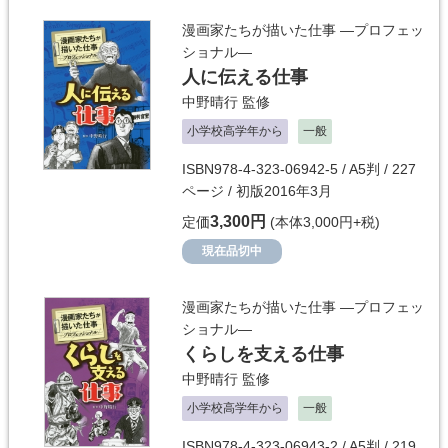
漫画家たちが描いた仕事 ―プロフェッ
ショナル―
人に伝える仕事
中野晴行
監修
小学校高学年から
一般
ISBN978-4-323-06942-5 / A5判 / 227
ページ / 初版2016年3月
3,300円
定価
(本体3,000円+税)
現在品切中
漫画家たちが描いた仕事 ―プロフェッ
ショナル―
くらしを支える仕事
中野晴行
監修
小学校高学年から
一般
ISBN978-4-323-06943-2 / A5判 / 219