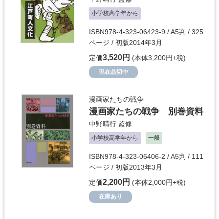
小学校高学年から
ISBN978-4-323-06423-9 / A5判 / 325
ページ / 初版2014年3月
3,520円
定価
(本体3,200円+税)
現在品切中
漫画家たちの戦争
漫画家たちの戦争 別巻資料
中野晴行
監修
小学校高学年から
一般
ISBN978-4-323-06406-2 / A5判 / 111
ページ / 初版2013年3月
2,200円
定価
(本体2,000円+税)
在庫あり