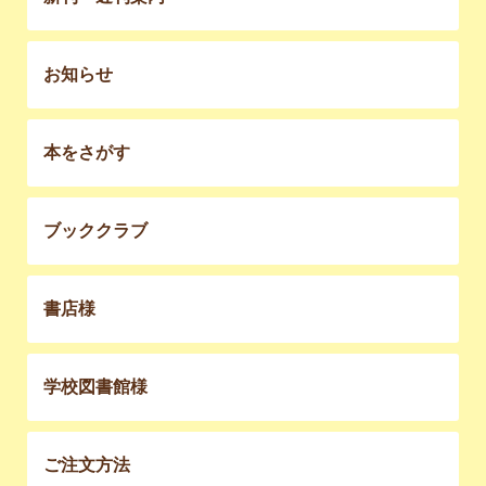
お知らせ
本をさがす
ブッククラブ
書店様
学校図書館様
ご注文方法