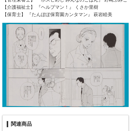
【介護福祉士】 『ヘルプマン！』 くさか里樹
【保育士】 『たんぽぽ保育園カンタマン』 萩岩睦美
関連商品