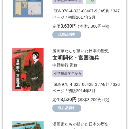
ISBN978-4-323-06407-9 / A5判 / 347
ページ / 初版2017年2月
3,630円
定価
(本体3,300円+税)
現在品切中
漫画家たちが描いた日本の歴史
文明開化・富国強兵
中野晴行
監修
小学校高学年から
ISBN978-4-323-06425-3 / A5判 / 326
ページ / 初版2014年3月
3,520円
定価
(本体3,200円+税)
現在品切中
漫画家たちが描いた日本の歴史