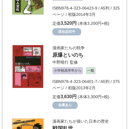
ISBN978-4-323-06423-9 / A5判 / 325
ページ / 初版2014年3月
3,520円
定価
(本体3,200円+税)
現在品切中
漫画家たちの戦争
原爆といのち
中野晴行
監修
小学校高学年から
一般
ISBN978-4-323-06401-7 / A5判 / 375
ページ / 初版2013年2月
3,630円
定価
(本体3,300円+税)
在庫あり
漫画家たちが描いた日本の歴史
戦国乱世