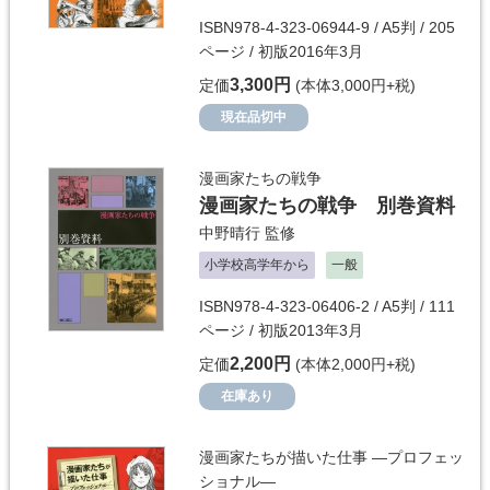
ISBN978-4-323-06944-9 / A5判 / 205
ページ / 初版2016年3月
3,300円
定価
(本体3,000円+税)
現在品切中
漫画家たちの戦争
漫画家たちの戦争 別巻資料
中野晴行
監修
小学校高学年から
一般
ISBN978-4-323-06406-2 / A5判 / 111
ページ / 初版2013年3月
2,200円
定価
(本体2,000円+税)
在庫あり
漫画家たちが描いた仕事 ―プロフェッ
ショナル―