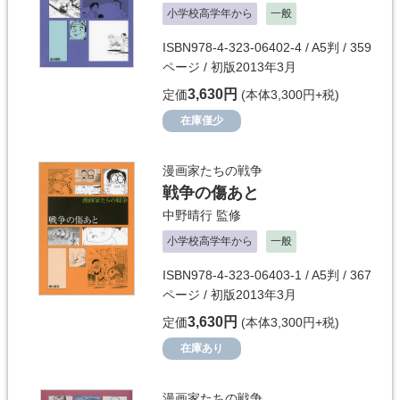
小学校高学年から
一般
ISBN978-4-323-06402-4 / A5判 / 359
ページ / 初版2013年3月
3,630円
定価
(本体3,300円+税)
在庫僅少
漫画家たちの戦争
戦争の傷あと
中野晴行
監修
小学校高学年から
一般
ISBN978-4-323-06403-1 / A5判 / 367
ページ / 初版2013年3月
3,630円
定価
(本体3,300円+税)
在庫あり
漫画家たちの戦争