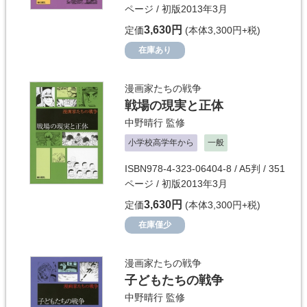
ページ / 初版2013年3月
3,630円
定価
(本体3,300円+税)
在庫あり
漫画家たちの戦争
戦場の現実と正体
中野晴行
監修
小学校高学年から
一般
ISBN978-4-323-06404-8 / A5判 / 351
ページ / 初版2013年3月
3,630円
定価
(本体3,300円+税)
在庫僅少
漫画家たちの戦争
子どもたちの戦争
中野晴行
監修