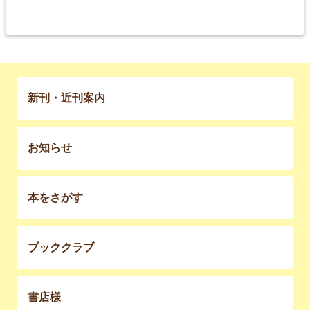
新刊・近刊案内
お知らせ
本をさがす
ブッククラブ
書店様