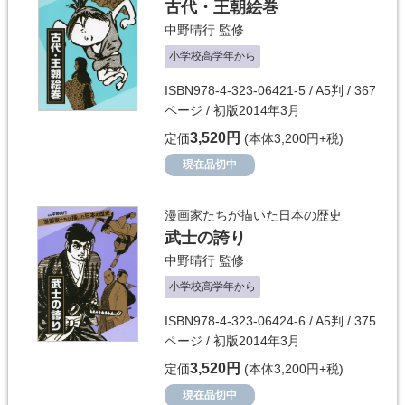
古代・王朝絵巻
中野晴行
監修
小学校高学年から
ISBN978-4-323-06421-5 / A5判 / 367
ページ / 初版2014年3月
3,520円
定価
(本体3,200円+税)
現在品切中
漫画家たちが描いた日本の歴史
武士の誇り
中野晴行
監修
小学校高学年から
ISBN978-4-323-06424-6 / A5判 / 375
ページ / 初版2014年3月
3,520円
定価
(本体3,200円+税)
現在品切中