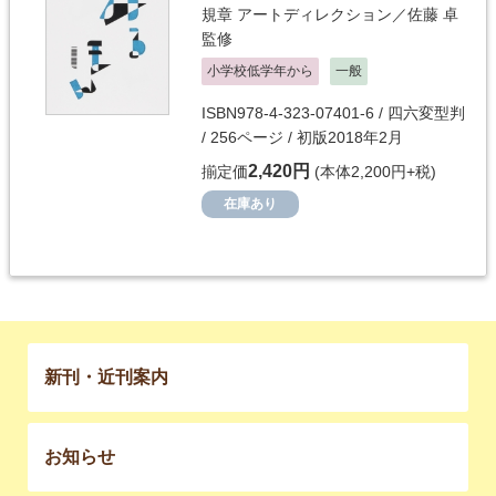
規章
アートディレクション／
佐藤 卓
監修
小学校低学年から
一般
ISBN978-4-323-07401-6 / 四六変型判
/ 256ページ / 初版2018年2月
2,420円
揃定価
(本体2,200円+税)
在庫あり
新刊・近刊案内
お知らせ