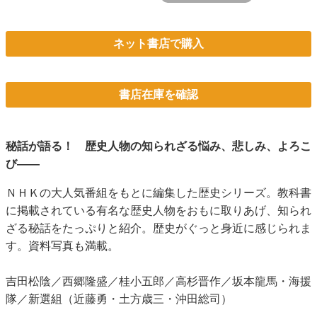
ネット書店で購入
書店在庫を確認
秘話が語る！ 歴史人物の知られざる悩み、悲しみ、よろこ
び――
ＮＨＫの大人気番組をもとに編集した歴史シリーズ。教科書
に掲載されている有名な歴史人物をおもに取りあげ、知られ
ざる秘話をたっぷりと紹介。歴史がぐっと身近に感じられま
す。資料写真も満載。
吉田松陰／西郷隆盛／桂小五郎／高杉晋作／坂本龍馬・海援
隊／新選組（近藤勇・土方歳三・沖田総司）