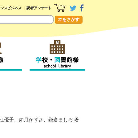
センスビジネス
読者アンケート
本をさがす
江優子
、
如月かずさ
、
鎌倉ましろ
著