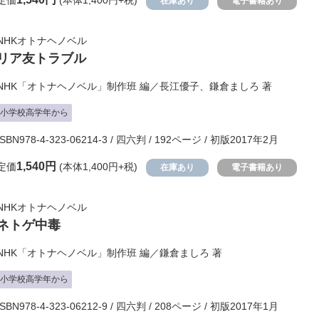
在庫あり
電子書籍あり
NHKオトナヘノベル
リア友トラブル
NHK「オトナヘノベル」制作班
編／
長江優子
、
鎌倉ましろ
著
小学校高学年から
ISBN978-4-323-06214-3 / 四六判 / 192ページ / 初版2017年2月
1,540円
定価
(本体1,400円+税)
在庫あり
電子書籍あり
NHKオトナヘノベル
ネトゲ中毒
NHK「オトナヘノベル」制作班
編／
鎌倉ましろ
著
小学校高学年から
ISBN978-4-323-06212-9 / 四六判 / 208ページ / 初版2017年1月