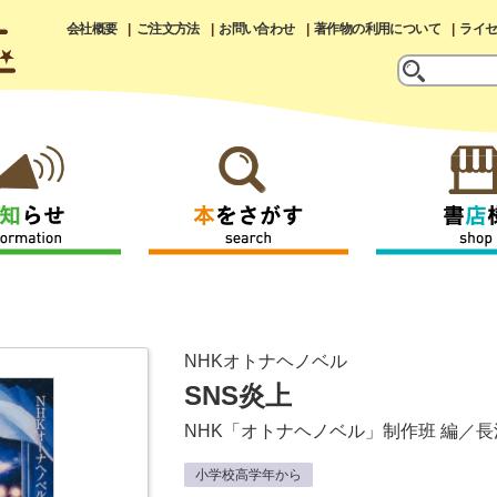
会社概要
ご注文方法
お問い合わせ
著作物の利用について
ライ
NHKオトナヘノベル
SNS炎上
NHK「オトナヘノベル」制作班
編／
長
小学校高学年から