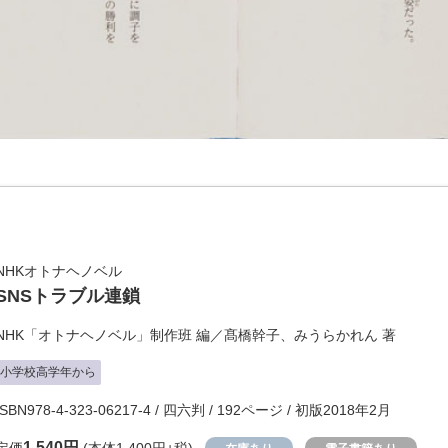
NHKオトナヘノベル
SNSトラブル連鎖
NHK「オトナヘノベル」制作班
編／
髙橋幹子
、
みうらかれん
著
小学校高学年から
ISBN978-4-323-06217-4 / 四六判 / 192ページ / 初版2018年2月
1,540円
定価
(本体1,400円+税)