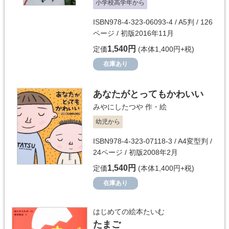
小学校高学年から
ISBN978-4-323-06093-4 / A5判 / 126
ページ / 初版2016年11月
1,540円
定価
(本体1,400円+税)
在庫あり
あなたがとってもかわいい
みやにしたつや
作・絵
幼児から
ISBN978-4-323-07118-3 / A4変型判 /
24ページ / 初版2008年2月
1,540円
定価
(本体1,400円+税)
在庫あり
はじめての絵本たいむ
たまご