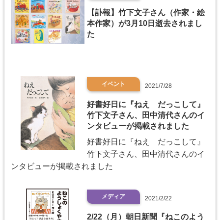
【訃報】竹下文子さん（作家・絵
本作家）が3月10日逝去されまし
た
イベント
2021/7/28
好書好日に『ねえ だっこして』
竹下文子さん、田中清代さんのイ
ンタビューが掲載されました
好書好日に『ねえ だっこして』
竹下文子さん、田中清代さんのイ
ンタビューが掲載されました
メディア
2021/2/22
2/22（月）朝日新聞『ねこのよう