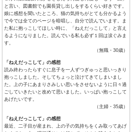
と言い、図書館でも園長貸し出しをするくらい好きです。
娘に感想を聞いたところ、猫の気持ちがとても分かるよう
で今では全てのページを暗唱し、自分で読んでいます。ま
た私に抱っこしてほしい時に、「ねえだっこして」と言え
るようになりました。読んでいる私も必ず１回は涙ぐみま
す。
（無職・30歳）
「ねえだっこして」の感想
読み終わったらすぐに息子を一人ずつぎゅっと思いっきり
抱っこしました。そしてちょっと泣けてきてしまいまし
た。上の子にあまりさみしい思いをさせないように日々過
ごしていきたいと改めて思いました。いっぱい抱っこして
あげたいです。
（主婦・35歳）
「ねえだっこして」の感想
最近、二子目が産まれ、上の子の気持ちをくみ取ってあげ