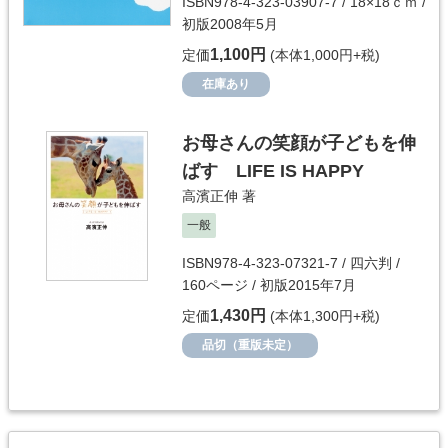
ISBN978-4-323-03907-7 / 18×18ｃｍ /
初版2008年5月
1,100円
定価
(本体1,000円+税)
在庫あり
お母さんの笑顔が子どもを伸
ばす LIFE IS HAPPY
高濱正伸
著
一般
ISBN978-4-323-07321-7 / 四六判 /
160ページ / 初版2015年7月
1,430円
定価
(本体1,300円+税)
品切（重版未定）