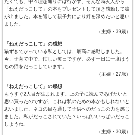
たくても、中々理想通りには行かず、そんな時友人から
「ねえだっこして」の本をプレゼントして頂き感動して涙
が出ました。本を通して親子共により絆を深めたいと思い
ました。
（主婦・39歳）
「ねえだっこして」の感想
猫ずきでかっている私としては、最高に感動しました。
今、子育て中で、忙しい毎日ですが、必ず一日に一度はう
ちの猫をだっこしています。
（主婦・27歳）
「ねえだっこして」の感想
もうすぐ2人目が生まれます。上の子に読んであげたいと
思い買ったのですが、これは私のための本かもしれないと
思いました。ネコの目を通して子供へのだっこの力を感じ
ました。私がだっこされていた？いっぱいいっぱいだっこ
しようね。
（主婦・30歳）