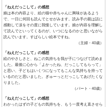
「ねえだっこして」の感想
娘は本の内容より、絵の猫や赤ちゃんに興味があるよう
で、一日に何回も読んでとせがみます。読み手の親は話に
感動して涙をその度に我慢しています。娘が内容を理解し
て読んでといってくるのが、いつになるのかと思いながら
読んでいます。すばらしい絵本ですね。
（主婦・40歳）
「ねえだっこして」の感想
絵のやさしさと、ねこの気持ちを我が子につなげて読めま
した。最後に心から「よかったね、だっこしてもらって」
と思い、子どもはいくつになってもこんな気持ちを持って
いるのだと思いました。ぎゅーっとだっこしてあげたくな
りました。
（パート・40歳）
「ねえだっこして」の感想
わかったはずの子どもの気持ちを、もう一度考え直させら