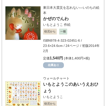
東日本大震災を忘れない―いのちの絵
本
かぜのでんわ
いもとようこ
作絵
幼児から
一般
ISBN978-4-323-02451-6 /
23.6×24.6cm / 24ページ / 初版2014年
2月
1,540円
定価
(本体1,400円+税)
在庫あり
ウォールチャート
いもとようこのあいうえおひ
ょう
いもとようこ
幼児から