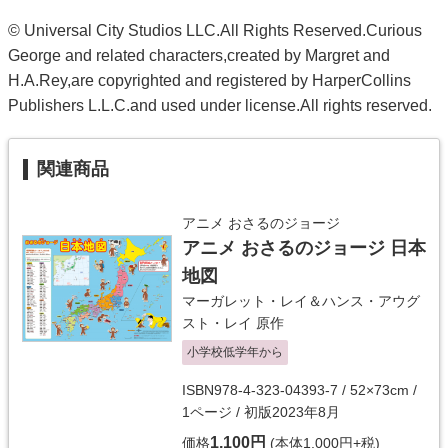
© Universal City Studios LLC.All Rights Reserved.Curious
George and related characters,created by Margret and
H.A.Rey,are copyrighted and registered by HarperCollins
Publishers L.L.C.and used under license.All rights reserved.
関連商品
アニメ おさるのジョージ
アニメ おさるのジョージ 日本
地図
マーガレット・レイ＆ハンス・アウグ
スト・レイ
原作
小学校低学年から
ISBN978-4-323-04393-7 / 52×73cm /
1ページ / 初版2023年8月
1,100円
価格
(本体1,000円+税)