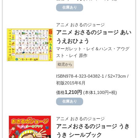
在庫あり
アニメ おさるのジョージ
アニメ おさるのジョージ あい
うえおひょう
マーガレット・レイ＆ハンス・アウグ
スト・レイ
原作
幼児から
ISBN978-4-323-04382-1 / 52×73cm /
初版2015年6月
1,210円
価格
(本体1,100円+税)
在庫あり
アニメ おさるのジョージ
アニメおさるのジョージ うき
うき シールブック