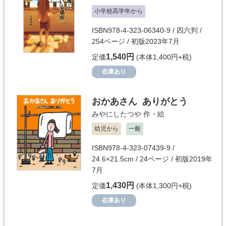
小学校高学年から
ISBN978-4-323-06340-9 / 四六判 /
254ページ / 初版2023年7月
1,540円
定価
(本体1,400円+税)
在庫あり
おかあさん ありがとう
みやにしたつや
作・絵
幼児から
一般
ISBN978-4-323-07439-9 /
24.6×21.5cm / 24ページ / 初版2019年
7月
1,430円
定価
(本体1,300円+税)
在庫あり