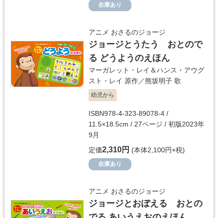
在庫あり
アニメ おさるのジョージ
ジョージとうたう おとので
る どうようのえほん
マーガレット・レイ＆ハンス・アウグ
スト・レイ
原作／
熊坂明子
歌
幼児から
ISBN978-4-323-89078-4 /
11.5×18.5cm / 27ページ / 初版2023年
9月
2,310円
定価
(本体2,100円+税)
在庫あり
アニメ おさるのジョージ
ジョージとおぼえる おとの
でる あいうえおのえほん