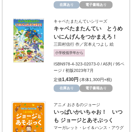
在庫あり
電子書籍あり
キャベたまたんていシリーズ
キャベたまたんてい とうめ
いにんげんをつかまえろ！
三田村信行
作／
宮本えつよし
絵
小学校低学年から
ISBN978-4-323-02073-0 / A5判 / 95ペ
ージ / 初版2023年7月
1,430円
定価
(本体1,300円+税)
在庫あり
電子書籍あり
アニメ おさるのジョージ
いっぱいかいちゃお！ いつ
も ジョージとあそぶっく
マーガレット・レイ＆ハンス・アウグ