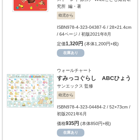
究所
編・著
幼児から
ISBN978-4-323-04387-6 / 28×21.4cm
/ 64ページ / 初版2021年8月
1,320円
定価
(本体1,200円+税)
在庫あり
ウォールチャート
すみっコぐらし ABCひょう
サンエックス
監修
幼児から
ISBN978-4-323-04484-2 / 52×73cm /
初版2021年6月
935円
価格
(本体850円+税)
在庫あり