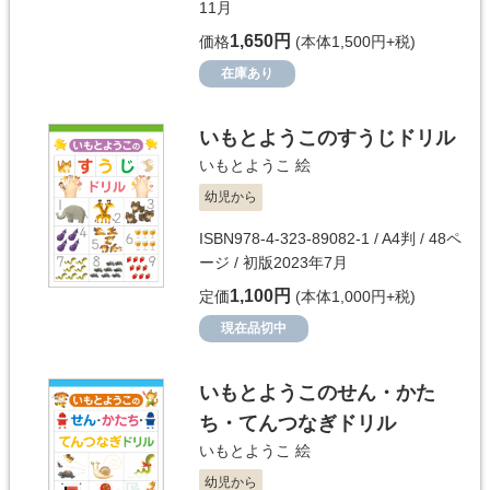
11月
1,650円
価格
(本体1,500円+税)
在庫あり
いもとようこのすうじドリル
いもとようこ
絵
幼児から
ISBN978-4-323-89082-1 / A4判 / 48ペ
ージ / 初版2023年7月
1,100円
定価
(本体1,000円+税)
現在品切中
いもとようこのせん・かた
ち・てんつなぎドリル
いもとようこ
絵
幼児から