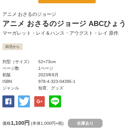
アニメ おさるのジョージ
アニメ おさるのジョージ ABCひょう
マーガレット・レイ＆ハンス・アウグスト・レイ
原作
幼児から
判型（サイズ）
52×73cm
ページ数
1ページ
初版
2023年8月
ISBN
978-4-323-04395-1
ジャンル
知育
、
グッズ
1,100円
価格
(本体1,000円+税)
在庫あり